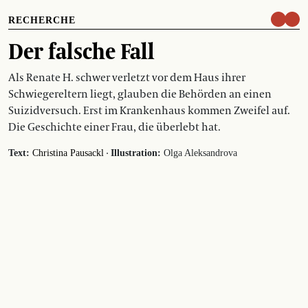
RECHERCHE
Der falsche Fall
Als Renate H. schwer verletzt vor dem Haus ihrer
Schwiegereltern liegt, glauben die Behörden an einen
Suizidversuch. Erst im Krankenhaus kommen Zweifel auf.
Die Geschichte einer Frau, die überlebt hat.
·
Text:
Christina Pausackl
Illustration:
Olga Aleksandrova