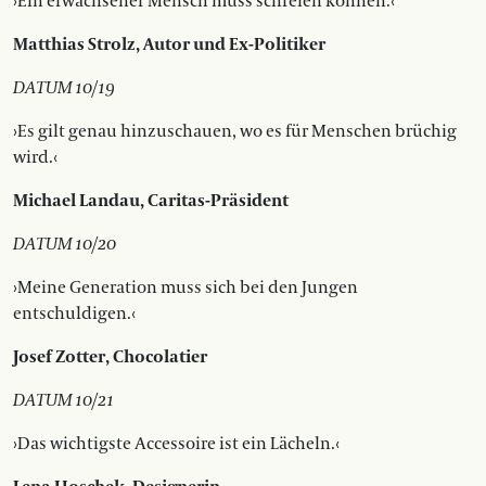
›Ein erwachsener Mensch muss schreien können.‹
Matthias Strolz, Autor und Ex-Politiker
DATUM 10/19
›Es gilt genau hinzuschauen, wo es für Menschen brüchig
wird.‹
Michael Landau, Caritas-Präsident
DATUM 10/20
›Meine Generation muss sich bei den Jungen
entschuldigen.‹
Josef Zotter, Chocolatier
DATUM 10/21
›Das wichtigste Accessoire ist ein Lächeln.‹