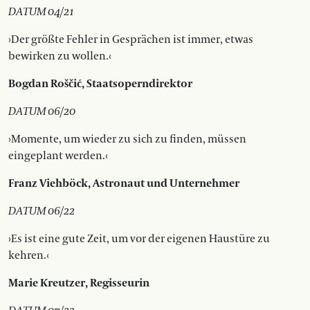
DATUM 04/21
›Der größte Fehler in Gesprächen ist immer, etwas
bewirken zu wollen.‹
Bogdan Roščić, Staatsoperndirektor
DATUM 06/20
›Momente, um wieder zu sich zu finden, müssen
eingeplant werden.‹
Franz Viehböck, Astronaut und Unternehmer
DATUM 06/22
›Es ist eine gute Zeit, um vor der eigenen Haustüre zu
kehren.‹
Marie Kreutzer, Regisseurin