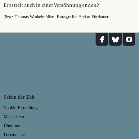
Erbstreit auch in einer Versöhnung enden?
·
Text:
Thomas Winkelmüller
Fotografie:
Stefan Fürtbauer
Seiten der Zeit
Cookie-Einstellungen
Mediadaten
Über uns
Datenschutz