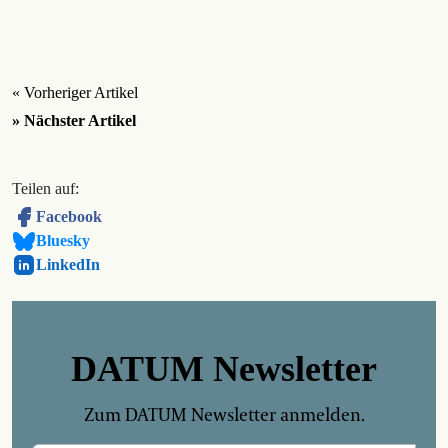
« Vorheriger Artikel
» Nächster Artikel
Teilen auf:
Facebook
Bluesky
LinkedIn
DATUM Newsletter
Zum DATUM Newsletter anmelden.