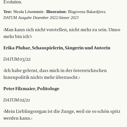
Evolution.
·
Text:
Nicola Löwenstein
Illustration:
Blagovesta Bakardjieva
DATUM Ausgabe Dezember 2022/Jänner 2023
›Man kann sich nicht vorstellen, nicht mehr zu sein. Umso
mehr bin ich!‹
Erika Pluhar, Schauspielerin, Sängerin und Autorin
DATUM 03/22
›Ich habe gelernt, dass mich
in der österreichischen
Innenpolitik nichts mehr überrascht.‹
Peter Filzmaier, Politologe
DATUM 02/21
›Mein Lieblingsorgan ist die Zunge, weil sie so schön spitz
werden kann.‹