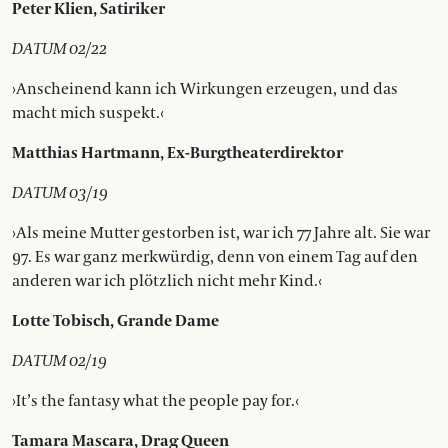
Peter Klien, Satiriker
DATUM 02/22
›Anscheinend kann ich Wirkungen erzeugen, und das
macht mich suspekt.‹
Matthias Hartmann, Ex-Burgtheaterdirektor
DATUM 03/19
›Als meine Mutter gestorben ist, war ich 77 Jahre alt. Sie war
97. Es war ganz merkwürdig, denn von einem Tag auf den
anderen war ich plötzlich nicht mehr Kind.‹
Lotte Tobisch, Grande Dame
DATUM 02/19
›It’s the fantasy what the people pay for.‹
Tamara Mascara, Drag Queen