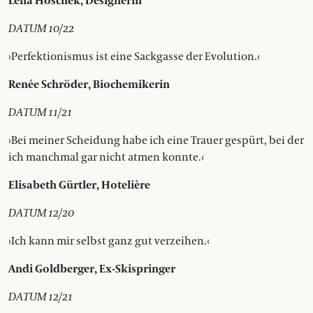
Lena Hoschek, Designerin
DATUM 10/22
›Perfektionismus ist eine Sackgasse der Evolution.‹
Renée Schröder, Biochemikerin
DATUM 11/21
›Bei meiner Scheidung habe ich eine Trauer gespürt, bei der
ich manchmal gar nicht atmen konnte.‹
Elisabeth Gürtler, Hotelière
DATUM 12/20
›Ich kann mir selbst ganz gut verzeihen.‹
Andi Goldberger, Ex-Skispringer
DATUM 12/21