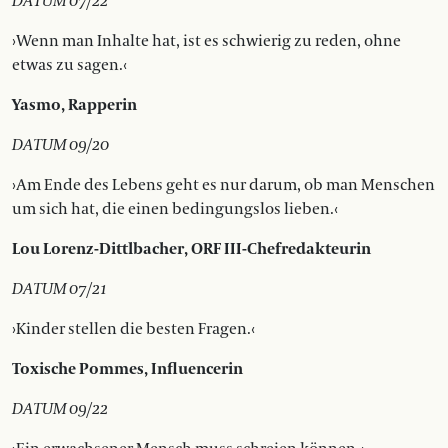
DATUM 07/22
›Wenn man Inhalte hat, ist es schwierig zu reden, ohne
etwas zu sagen.‹
Yasmo, Rapperin
DATUM 09/20
›Am Ende des Lebens geht es nur darum, ob man Menschen
um sich hat, die einen bedingungslos lieben.‹
Lou Lorenz-Dittlbacher, ORF III-Chefredakteurin
DATUM 07/21
›Kinder stellen die besten Fragen.‹
Toxische Pommes, Influencerin
DATUM 09/22