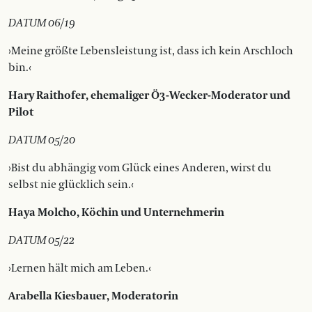
DATUM 06/19
›Meine größte Lebensleistung ist, dass ich kein Arschloch
bin.‹
Hary Raithofer, ehemaliger Ö3-Wecker-Moderator und
Pilot
DATUM 05/20
›Bist du abhängig vom Glück eines Anderen, wirst du
selbst nie glücklich sein.‹
Haya Molcho, Köchin und Unternehmerin
DATUM 05/22
›Lernen hält mich am Leben.‹
Arabella Kiesbauer, Moderatorin