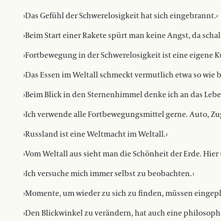
›Das Gefühl der Schwerelosigkeit hat sich eingebrannt.‹
›Beim Start einer Rakete spürt man keine Angst, da scha
›Fortbewegung in der Schwerelosigkeit ist eine eigene K
›Das Essen im Weltall schmeckt vermutlich etwa so wie
›Beim Blick in den Sternenhimmel denke ich an das Lebe
›Ich verwende alle Fortbewegungsmittel gerne. Auto, Zug
›Russland ist eine Weltmacht im Weltall.‹
›Vom Weltall aus sieht man die Schönheit der Erde. Hie
›Ich versuche mich immer selbst zu beobachten. ‹
›Momente, um wieder zu sich zu finden, müssen eingepl
›Den Blickwinkel zu verändern, hat auch eine philosop