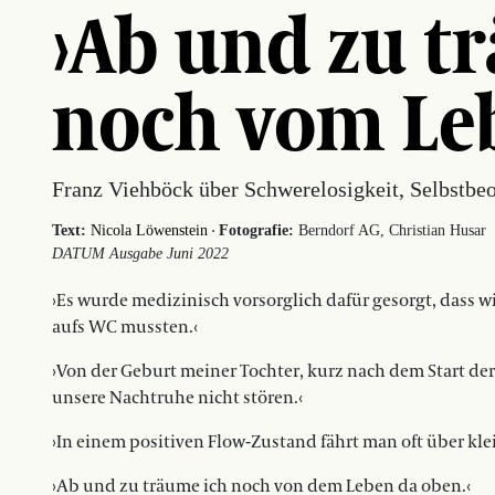
›Ab und zu t
noch vom Le
Franz Viehböck über Schwerelosigkeit, Selbstbeo
·
Text:
Nicola Löwenstein
Fotografie:
Berndorf AG, Christian Husar
DATUM Ausgabe Juni 2022
›Es wurde medizinisch vorsorglich dafür gesorgt, dass 
aufs WC mussten.‹
›Von der Geburt meiner Tochter, kurz nach dem Start der
unsere Nachtruhe nicht stören.‹
›In einem positiven Flow-Zustand fährt man oft über kle
›Ab und zu träume ich noch von dem Leben da oben.‹