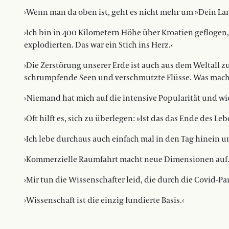
›Wenn man da oben ist, geht es nicht mehr um »Dein Land
›Ich bin in 400 Kilometern Höhe über Kroatien gefloge
explodierten. Das war ein Stich ins Herz.‹
›Die Zerstörung unserer Erde ist auch aus dem Weltall 
schrumpfende Seen und verschmutzte Flüsse. Was mac
› Niemand hat mich auf die intensive Popularität und w
›Oft hilft es, sich zu überlegen: »Ist das das Ende des Lebe
›Ich lebe durchaus auch einfach mal in den Tag hinein u
›Kommerzielle Raumfahrt macht neue Dimensionen auf.
›Mir tun die Wissenschafter leid, die durch die Covid-P
›Wissenschaft ist die einzig fundierte Basis.‹