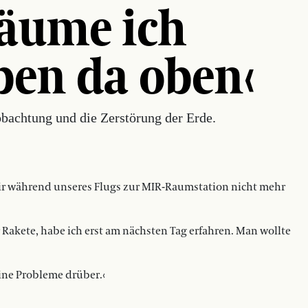
räume ich
ben da oben‹
bachtung und die Zerstörung der Erde.
wir während unseres Flugs zur MIR-Raumstation nicht mehr
 Rakete, habe ich erst am nächsten Tag erfahren. Man wollte
ine Probleme drüber.‹