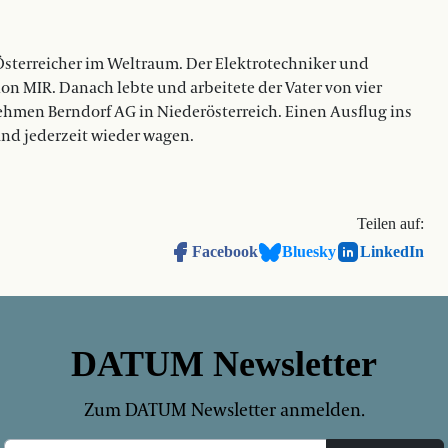
 Österreicher im Weltraum. Der Elektrotechniker und
ion MIR. Danach lebte und arbeitete der Vater von vier
nehmen Berndorf AG in Niederösterreich. Einen Ausflug ins
Band jederzeit wieder wagen.
Teilen auf:
Facebook
Bluesky
LinkedIn
DATUM Newsletter
Zum DATUM Newsletter anmelden.