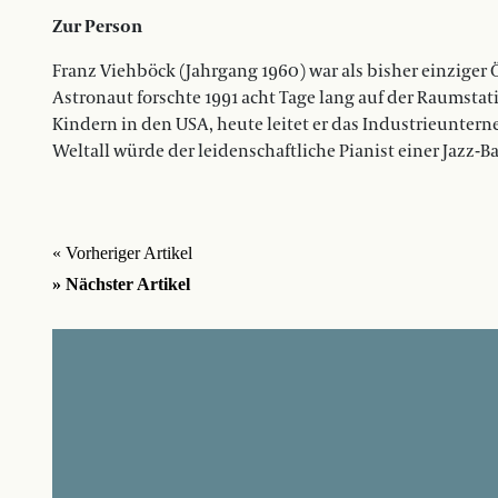
Zur Person
Franz Viehböck (Jahrgang 1960) war als bisher einziger
Astronaut forschte 1991 acht Tage lang auf der Raumstat
Kindern in den USA, heute leitet er das Industrieunter
Weltall würde der leidenschaftliche Pianist einer Jazz-
« Vorheriger Artikel
» Nächster Artikel