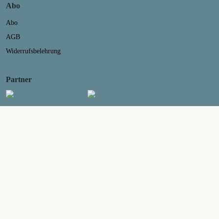
Abo
Abo
AGB
Widerrufsbelehrung
Partner