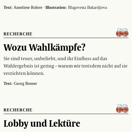
·
Text:
Anneliese Rohrer
Illustration:
Blagovesta Bakardjieva
RECHERCHE
Wozu Wahlkämpfe?
Sie sind teuer, unbeliebt, und ihr Einfluss auf das
Wahlergebnis ist gering – warum wir trotzdem nicht auf sie
verzichten können.
Text:
Georg Renner
RECHERCHE
Lobby und Lektüre