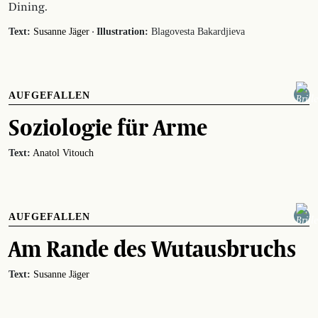
Dining.
·
Text:
Susanne Jäger
Illustration:
Blagovesta Bakardjieva
AUFGEFALLEN
Soziologie für Arme
Text:
Anatol Vitouch
AUFGEFALLEN
Am Rande des Wutausbruchs
Text:
Susanne Jäger