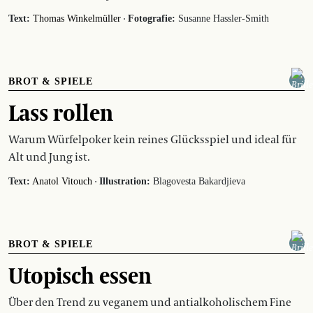
·
Text:
Thomas Winkelmüller
Fotografie:
Susanne Hassler-Smith
BROT & SPIELE
Lass rollen
Warum Würfelpoker kein reines Glücksspiel und ideal für
Alt und Jung ist.
·
Text:
Anatol Vitouch
Illustration:
Blagovesta Bakardjieva
BROT & SPIELE
Utopisch essen
Über den Trend zu veganem und antialkoholischem Fine