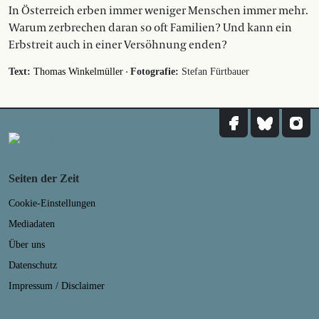
In Österreich erben immer weniger Menschen immer mehr.
Warum zerbrechen daran so oft Familien? Und kann ein
Erbstreit auch in einer Versöhnung enden?
·
Text:
Thomas Winkelmüller
Fotografie:
Stefan Fürtbauer
Seiten der Zeit
Cookie-Einstellungen
Mediadaten
Über uns
Datenschutz
Impressum / Disclaimer