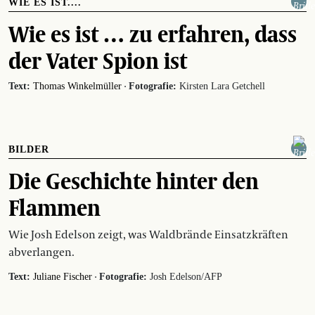
WIE ES IST....
Wie es ist … zu erfahren, dass
der Vater Spion ist
·
Text:
Thomas Winkelmüller
Fotografie:
Kirsten Lara Getchell
BILDER
Die Geschichte hinter den
Flammen
Wie Josh Edelson zeigt, was Waldbrände Einsatzkräften
abverlangen.
·
Text:
Juliane Fischer
Fotografie:
Josh Edelson/AFP