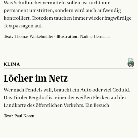
Was Schulbücher vermitteln sollen, ist nicht nur
permanent umstritten, sondern wird auch aufwendig
kontrolliert. Trotzdem tauchen immer wieder fragwürdige
Textpassagen auf.
·
Text:
Thomas Winkelmüller
Illustration:
Nadine Hermann
KLIMA
Löcher im Netz
Wer nach Fendels will, braucht ein Auto oder viel Geduld.
Das Tiroler Bergdorf ist einer der weißen Flecken auf der
Landkarte des öffentlichen Verkehrs. Ein Besuch.
Text:
Paul Koren