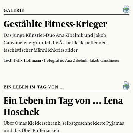
GALERIE
Gestählte Fitness-Krieger
Das junge Künstler-Duo Ana Zibelnik und Jakob
Ganslmeier ergründet die Ästhetik aktueller neo-
faschistischer Männlichkeitsbilder.
·
Text:
Felix Hoffmann
Fotografie:
Ana Zibelnik, Jakob Ganslmeier
EIN LEBEN IM TAG VON ...
Ein Leben im Tag von … Lena
Hoschek
Über Omas Kleiderschrank, selbstgeschneiderte Pyjamas
und das Übel Pufferjacken.