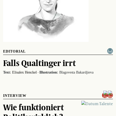
EDITORIAL
Falls Qualtinger irrt
·
Text:
Elisalex Henckel
Illustration:
Blagovesta Bakardjieva
INTERVIEW
Wie funktioniert