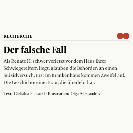
RECHERCHE
Der falsche Fall
Als Renate H. schwer verletzt vor dem Haus ihrer
Schwiegereltern liegt, glauben die Behörden an einen
Suizidversuch. Erst im Krankenhaus kommen Zweifel auf.
Die Geschichte einer Frau, die überlebt hat.
·
Text:
Christina Pausackl
Illustration:
Olga Aleksandrova