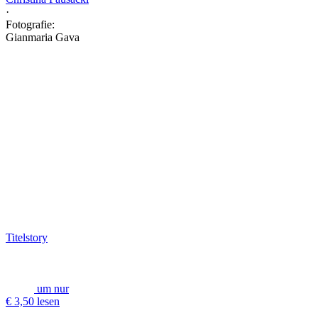
·
Fotografie:
Gianmaria Gava
Titelstory
um nur
€ 3,50 lesen