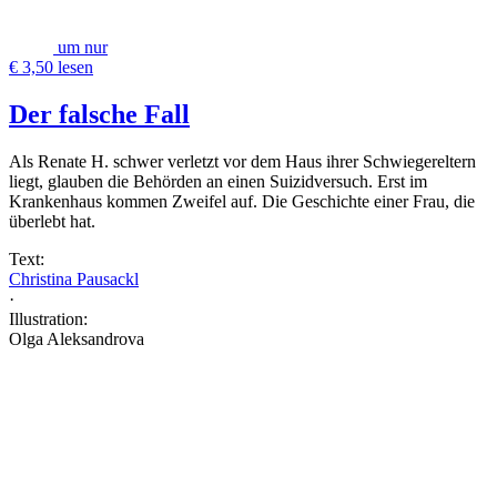
um nur
€ 3,50 lesen
Der falsche Fall
Als Renate H. schwer verletzt vor dem Haus ihrer Schwiegereltern
liegt, glauben die Behörden an einen Suizidversuch. Erst im
Krankenhaus kommen Zweifel auf. Die Geschichte einer Frau, die
überlebt hat.
Text:
Christina Pausackl
·
Illustration:
Olga Aleksandrova