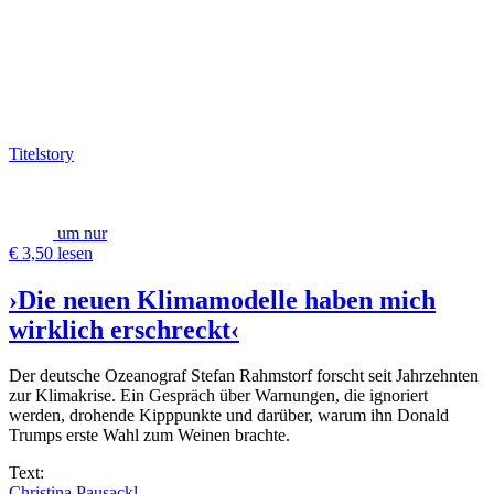
Titelstory
um nur
€ 3,50 lesen
›Die neuen Klimamodelle haben mich
wirklich erschreckt‹
Der deutsche Ozeanograf Stefan Rahmstorf forscht seit Jahrzehnten
zur Klimakrise. Ein Gespräch über Warnungen, die ignoriert
werden, drohende Kipppunkte und darüber, warum ihn Donald
Trumps erste Wahl zum Weinen brachte.
Text:
Christina Pausackl