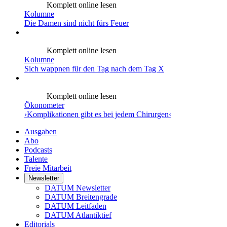
Komplett online lesen
Kolumne
Die Damen sind nicht fürs Feuer
Komplett online lesen
Kolumne
Sich wappnen für den Tag nach dem Tag X
Komplett online lesen
Ökonometer
›Komplikationen gibt es bei jedem Chirurgen‹
Ausgaben
Abo
Podcasts
Talente
Freie Mitarbeit
Newsletter
DATUM Newsletter
DATUM Breitengrade
DATUM Leitfaden
DATUM Atlantiktief
Editorials