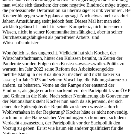
man würde sich täuschen; der erste negative Eindruck möge trügen,
die professionelle Deformation zu übermäßiger Kritik verführen. Bei
Kocher hingegen war Applaus angesagt. Nach etwas mehr als drei
Jahren Amtsführung steht jedoch fest: Dieses Mal hat man sich
wirklich getäuscht – nicht in seiner Kompetenz, nicht in seinem
Wissen, nicht in seiner Kommunikationsfähigkeit, aber in seiner
Durchsetzungsfähigkeit als parteifreier Arbeits- und
Wirtschaftsminister.
Womöglich ist das ungerecht. Vielleicht hat sich Kocher, der
Wirtschaftsfachmann, hinter den Kulissen bemüht, in Zeiten der
Pandemie vor den Folgen der ›Koste-es-was-es-wolle‹-Politik zu
warnen; im Jahr 2022 seine Reform des Arbeitslosengeldes
mehrheitsfähig in der Koalition zu machen und nicht locker zu
lassen; im Jahr 2023 auf seinem Vorschlag, die Bildungskarenz zu
ändern, zu beharren. Vorne an der Rampe aber entstand der
Eindruck, als ginge er achselzuckend vor der Parteipolitik von ÖVP
und Grünen in die Knie. Nach seiner Nominierung als Gouverneur
der Nationalbank steht Kocher nun auch da als jemand, der sich
einen der Spitzenjobs der Republik zu sichern wusste – durch
Wohlverhalten in der Regierung? Kocher hätte es nicht notwendig,
auch nur in die Nähe solcher Vermutungen zu kommen; sich dem
Verdacht auszusetzen, der Parteipolitik vor der Sachpolitik den
Vorzug zu geben. Er ist wie kaum ein anderer qualifiziert für die
Nationalbank.