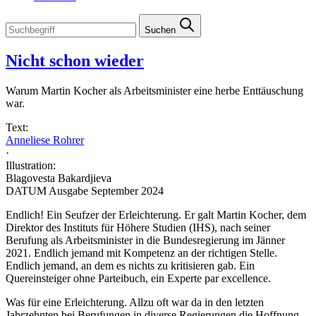
Suchen
Nicht schon wieder
Warum Martin Kocher als Arbeitsminister eine herbe Enttäuschung
war.
Text:
Anneliese Rohrer
·
Illustration:
Blagovesta Bakardjieva
DATUM Ausgabe September 2024
Endlich! Ein Seufzer der Erleichterung. Er galt Martin Kocher, dem
Direktor des Instituts für Höhere Studien (IHS), nach seiner
Berufung als Arbeitsminister in die Bundesregierung im Jänner
2021. Endlich jemand mit Kompetenz an der richtigen Stelle.
Endlich jemand, an dem es nichts zu kritisieren gab. Ein
Quereinsteiger ohne Parteibuch, ein Experte par excellence.
Was für eine Erleichterung. Allzu oft war da in den letzten
Jahrzehnten bei Berufungen in diverse Regierungen die Hoffnung,