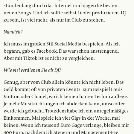
stundenlang durch das Internet und ›jage‹ die besten
neuen Songs. Und ich sollte selbst Lieder produzieren. DJ
zu sein, ist viel mehr, als nur im Club zu stehen.
Nämlich?
Ich muss im großen Stil Social Media bespielen. Als ich
begann, gab es Facebook. Das war schon anstrengend.
Aber mit Tiktok ist es nicht zu vergleichen.
Wie viel verdienen Sie als DJ?
Genug, aber vom Club allein könnte ich nicht leben. Das
Geld kommt oft von privaten Events, zum Beispiel Louis
Vuitton oder Chanel, wo ich keinen harten Techno auflege.
Je mehr Musikrichtungen ich abdecken kann, umso öfter
werde ich gebucht. Trotzdem habe ich ein unregelmäßiges
Einkommen. Mal spiele ich vier Gigs in der Woche, mal
keinen. Wenn ich tausend Euro Gage verlange, bleiben mir
400 Euro, nachdem ich Steuern und Management-Fee