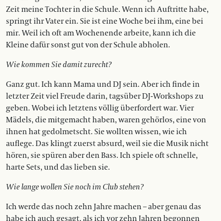
Zeit meine Tochter in die Schule. Wenn ich Auftritte habe,
springt ihr Vater ein. Sie ist eine Woche bei ihm, eine bei
mir. Weil ich oft am Wochenende arbeite, kann ich die
Kleine dafür sonst gut von der Schule abholen.
Wie kommen Sie damit zurecht?
Ganz gut. Ich kann Mama und DJ sein. Aber ich finde in
letzter Zeit viel Freude darin, tagsüber DJ-Workshops zu
geben. Wobei ich letztens völlig überfordert war. Vier
Mädels, die mitgemacht haben, waren gehörlos, eine von
ihnen hat gedolmetscht. Sie wollten wissen, wie ich
auflege. Das klingt zuerst absurd, weil sie die Musik nicht
hören, sie spüren aber den Bass. Ich spiele oft schnelle,
harte Sets, und das lieben sie.
Wie lange wollen Sie noch im Club stehen?
Ich werde das noch zehn Jahre machen – aber genau das
habe ich auch gesagt, als ich vor zehn Jahren begonnen