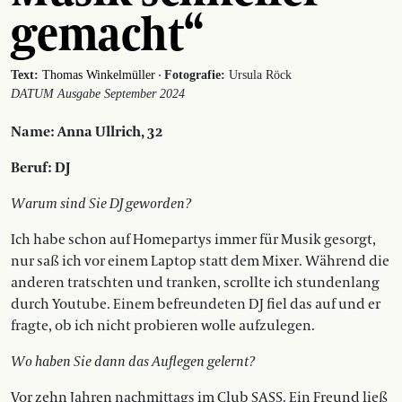
gemacht“
·
Text:
Thomas Winkelmüller
Fotografie:
Ursula Röck
DATUM Ausgabe September 2024
Name: Anna Ullrich, 32
Beruf: DJ
Warum sind Sie DJ geworden?
Ich habe schon auf Homepartys immer für Musik gesorgt,
nur saß ich vor einem Laptop statt dem Mixer. Während die
anderen tratschten und tranken, scrollte ich stundenlang
durch Youtube. Einem befreundeten DJ fiel das auf und er
fragte, ob ich nicht probieren wolle aufzulegen.
Wo haben Sie dann das Auflegen gelernt?
Vor zehn Jahren nachmittags im Club SASS. Ein Freund ließ