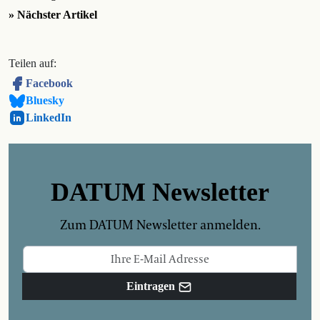
» Nächster Artikel
Teilen auf:
Facebook
Bluesky
LinkedIn
DATUM Newsletter
Zum DATUM Newsletter anmelden.
Eintragen