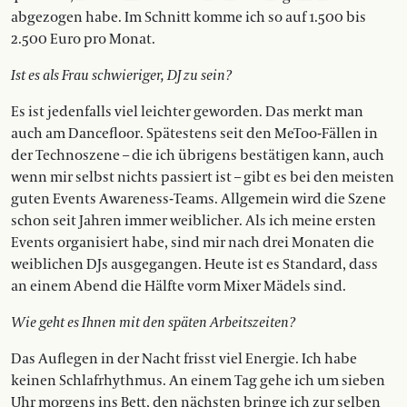
abgezogen habe. Im Schnitt komme ich so auf 1.500 bis
2.500 Euro pro Monat.
Ist es als Frau schwieriger, DJ zu sein?
Es ist jedenfalls viel leichter geworden. Das merkt man
auch am Dancefloor. Spätestens seit den MeToo-Fällen in
der Technoszene – die ich übrigens bestätigen kann, auch
wenn mir selbst nichts passiert ist – gibt es bei den meisten
guten Events Awareness-Teams. Allgemein wird die Szene
schon seit Jahren immer weiblicher. Als ich meine ersten
Events organisiert habe, sind mir nach drei Monaten die
weiblichen DJs ausgegangen. Heute ist es Standard, dass
an einem Abend die Hälfte vorm Mixer Mädels sind.
Wie geht es Ihnen mit den späten Arbeitszeiten?
Das Auflegen in der Nacht frisst viel Energie. Ich habe
keinen Schlafrhythmus. An einem Tag gehe ich um sieben
Uhr morgens ins Bett, den nächsten bringe ich zur selben