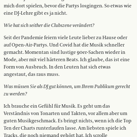
mich dort spielen, bevor die Partys losgingen. So etwas wie
eine DJ-Lehre gibt es ja nicht.
Wie hat sich seither die Clubszene verändert?
Seit der Pandemie feiern viele Leute lieber zu Hause oder
auf Open-Air-Partys. Und Covid hat die Musik schneller
gemacht. Momentan sind lustige 90er-Sachen wieder in
Mode, aber mit viel härteren Beats. Ich glaube, das ist eine
Form von Ausbruch. In den Leuten hat sich etwas
angestaut, das raus muss.
Was müssen Sie als DJ gut können, um Ihrem Publikum gerecht
zu werden?
Ich brauche ein Gefühl für Musik. Es geht um das
Verständnis von Tonarten und Takten, vor allem aber um
guten Musikgeschmack. Es bringt nichts, wenn ich die Top
Ten der Charts runterlaufen lasse. Am liebsten spiele ich
Tracks, die noch niemand gehört hat. Ich scrolle