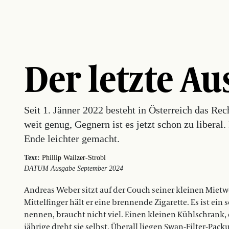
Der letzte A
Seit 1. Jänner 2022 besteht in Österreich das Rech
weit genug, Gegnern ist es jetzt schon zu liberal
Ende leichter gemacht.
Text:
Phillip Wailzer-Strobl
DATUM Ausgabe September 2024
Andreas Weber sitzt auf der Couch seiner kleinen Miet
Mittelfinger hält er eine brennende Zigarette. Es ist ein 
nennen, braucht nicht viel. Einen kleinen Kühlschrank, 
jährige dreht sie selbst. Überall liegen Swan-Filter-Pa