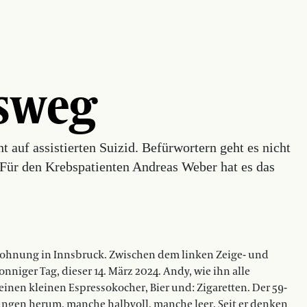
usweg
t auf assistierten Suizid. Befürwortern geht es nicht
. Für den Krebspatienten Andreas Weber hat es das
wohnung in Innsbruck. Zwischen dem linken Zeige- und
sonniger Tag, dieser 14. März 2024. Andy, wie ihn alle
einen kleinen Espressokocher, Bier und: Zigaretten. Der 59-
ckungen herum, manche halbvoll, manche leer. Seit er denken