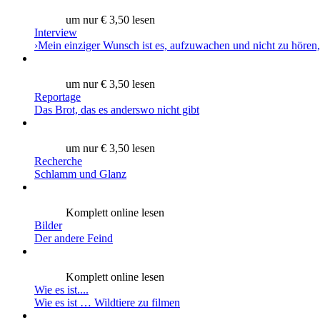
um nur € 3,50 lesen
Interview
›Mein einziger Wunsch ist es, aufzuwachen und nicht zu hören,
um nur € 3,50 lesen
Reportage
Das Brot, das es anderswo nicht gibt
um nur € 3,50 lesen
Recherche
Schlamm und Glanz
Komplett online lesen
Bilder
Der andere Feind
Komplett online lesen
Wie es ist....
Wie es ist … Wildtiere zu filmen