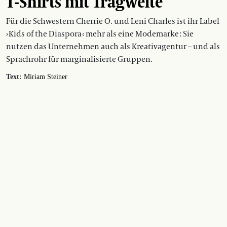
T-Shirts mit Tragweite
Für die Schwestern Cherrie O. und Leni Charles ist ihr Label
› Kids of the Diaspora ‹ mehr als eine Modemarke : Sie
nutzen das Unternehmen auch als Kreativagentur – und als
Sprachrohr für marginalisierte Gruppen.
Text:
Miriam Steiner