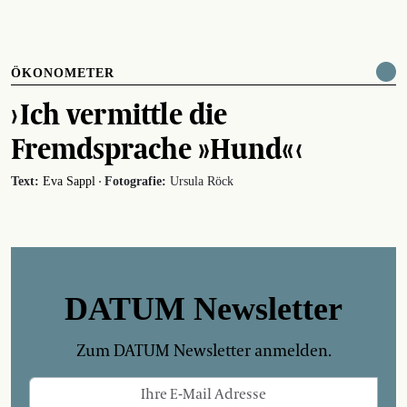
ÖKONOMETER
› Ich vermittle die
Fremdsprache »Hund« ‹
·
Text:
Eva Sappl
Fotografie:
Ursula Röck
DATUM Newsletter
Zum DATUM Newsletter anmelden.