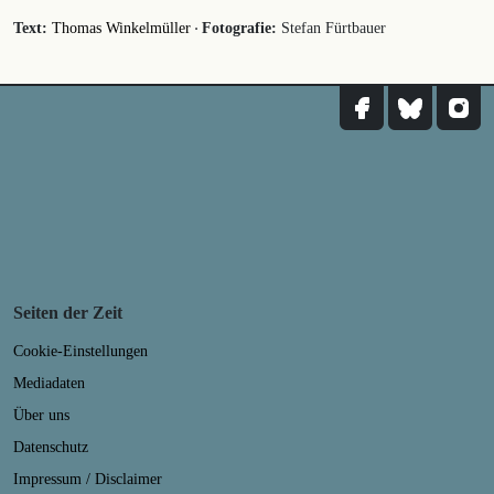
·
Text:
Thomas Winkelmüller
Fotografie:
Stefan Fürtbauer
Seiten der Zeit
Cookie-Einstellungen
Mediadaten
Über uns
Datenschutz
Impressum / Disclaimer