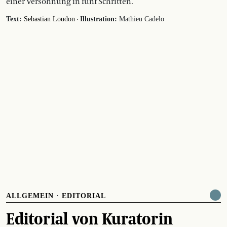
einer Versöhnung in fünf Schritten.
·
Text:
Sebastian Loudon
Illustration:
Mathieu Cadelo
ALLGEMEIN
·
EDITORIAL
Editorial von Kuratorin