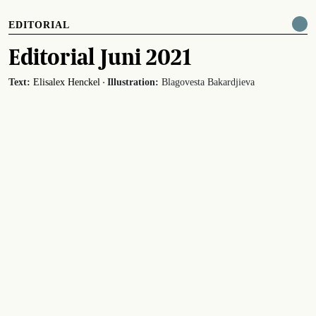
EDITORIAL
Editorial Juni 2021
·
Text:
Elisalex Henckel
Illustration:
Blagovesta Bakardjieva