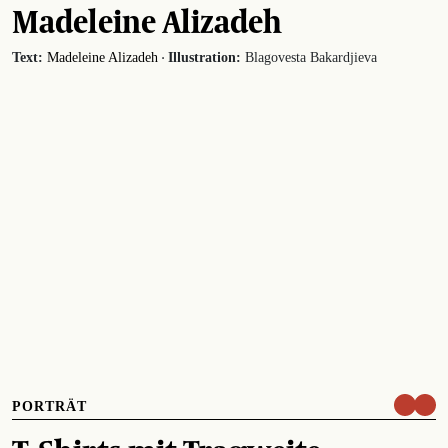
Madeleine Alizadeh
·
Text:
Madeleine Alizadeh
Illustration:
Blagovesta Bakardjieva
PORTRÄT