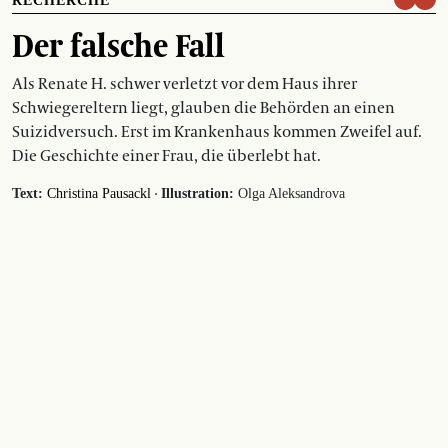
RECHERCHE
Der falsche Fall
Als Renate H. schwer verletzt vor dem Haus ihrer
Schwiegereltern liegt, glauben die Behörden an einen
Suizidversuch. Erst im Krankenhaus kommen Zweifel auf.
Die Geschichte einer Frau, die überlebt hat.
·
Text:
Christina Pausackl
Illustration:
Olga Aleksandrova