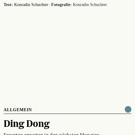
·
Text:
Konradin Schuchter
Fotografie:
Konradin Schuchter
ALLGEMEIN
Ding Dong
Experten erwarten in den nächsten Monaten