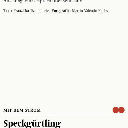
Anschlag. Ein Gespräch über sein Land.
·
Text:
Franziska Tschinderle
Fotografie:
Martin Valentin Fuchs
MIT DEM STROM
Speckgürtling