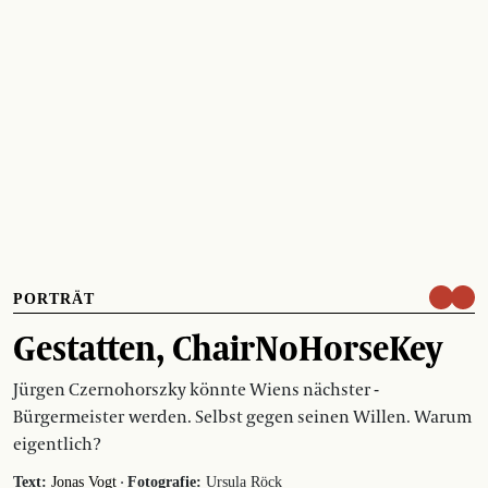
PORTRÄT
Gestatten, ChairNoHorseKey
Jürgen Czernohorszky könnte Wiens nächster ­
Bürgermeister werden. Selbst gegen seinen Willen. Warum
eigentlich?
·
Text:
Jonas Vogt
Fotografie:
Ursula Röck