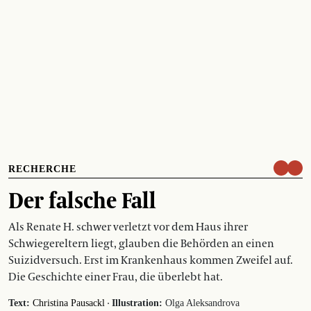
RECHERCHE
Der falsche Fall
Als Renate H. schwer verletzt vor dem Haus ihrer
Schwiegereltern liegt, glauben die Behörden an einen
Suizidversuch. Erst im Krankenhaus kommen Zweifel auf.
Die Geschichte einer Frau, die überlebt hat.
·
Text:
Christina Pausackl
Illustration:
Olga Aleksandrova