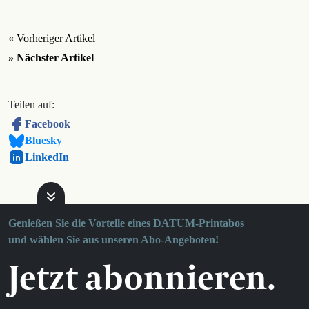
« Vorheriger Artikel
» Nächster Artikel
Teilen auf:
Facebook
Bluesky
LinkedIn
Genießen Sie die Vorteile eines DATUM-Printabos
und wählen Sie aus unseren Abo-Angeboten!
Jetzt abonnieren.