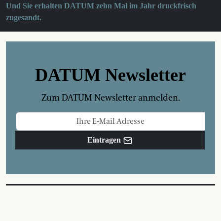
Und Sie erhalten DATUM zehn Mal im Jahr druckfrisch
zugesandt.
DATUM Newsletter
Zum DATUM Newsletter anmelden.
Eintragen