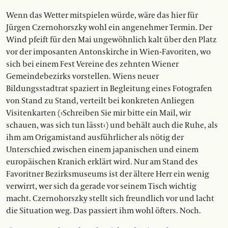
Wenn das Wetter mitspielen würde, wäre das hier für
Jürgen Czernohorszky wohl ein angenehmer Termin. Der
Wind pfeift für den Mai ungewöhnlich kalt über den Platz
vor der imposanten Antonskirche in Wien-Favoriten, wo
sich bei einem Fest Vereine des zehnten Wiener
Gemeindebezirks vorstellen. Wiens neuer
Bildungsstadtrat spaziert in Begleitung eines Fotografen
von Stand zu Stand, verteilt bei konkreten Anliegen
Visitenkarten (›Schreiben Sie mir bitte ein Mail, wir
schauen, was sich tun lässt‹) und behält auch die Ruhe, als
ihm am Origamistand ausführlicher als nötig der
Unterschied zwischen einem japanischen und einem
europäischen Kranich erklärt wird. Nur am Stand des
Favoritner Bezirksmuseums ist der ältere Herr ein wenig
verwirrt, wer sich da gerade vor seinem Tisch wichtig
macht. Czernohorszky stellt sich freundlich vor und lacht
die Situation weg. Das passiert ihm wohl öfters. Noch.