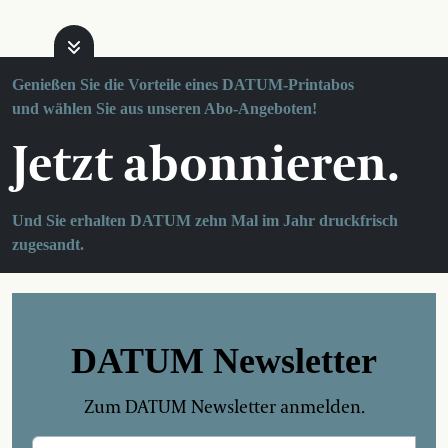
Genießen Sie die Vorteile eines DATUM-Printabos
und wählen Sie aus unseren Abo-Angeboten!
Jetzt abonnieren.
Und Sie erhalten DATUM zehn Mal im Jahr druckfrisch
zugesandt.
DATUM Newsletter
Zum DATUM Newsletter anmelden.