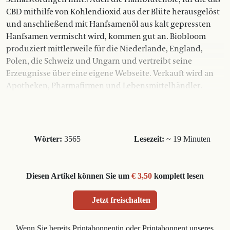
CBD mithilfe von Kohlendioxid aus der Blüte herausgelöst
und anschließend mit Hanfsamenöl aus kalt gepressten
Hanfsamen vermischt wird, kommen gut an. Biobloom
produziert mittlerweile für die Niederlande, England,
Polen, die Schweiz und Ungarn und vertreibt seine
Erzeugnisse über eine eigene Webseite. Verkauft wird an
Apotheken, Pharmafirmen und Lebensmittelhändler.
Wörter:
3565
Lesezeit:
~ 19 Minuten
Diesen Artikel können Sie um
€ 3,50
komplett lesen
Jetzt freischalten
Wenn Sie bereits Printabonnentin oder Printabonnent unseres