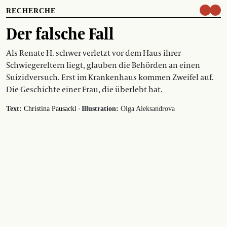
RECHERCHE
Der falsche Fall
Als Renate H. schwer verletzt vor dem Haus ihrer
Schwiegereltern liegt, glauben die Behörden an einen
Suizidversuch. Erst im Krankenhaus kommen Zweifel auf.
Die Geschichte einer Frau, die überlebt hat.
·
Text:
Christina Pausackl
Illustration:
Olga Aleksandrova