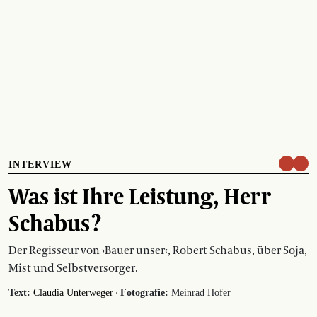
INTERVIEW
Was ist Ihre Leistung, Herr
Schabus ?
Der Regisseur von ›Bauer unser‹, Robert Schabus, über Soja,
Mist und Selbstversorger.
·
Text:
Claudia Unterweger
Fotografie:
Meinrad Hofer