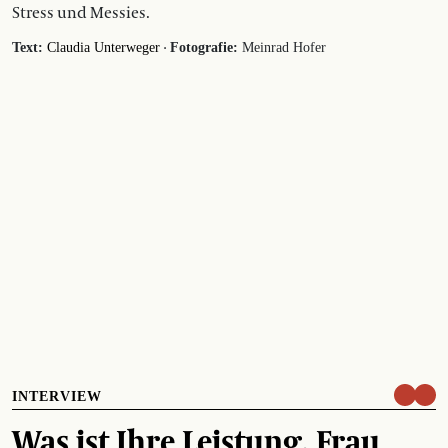
Stress und Messies.
·
Text:
Claudia Unterweger
Fotografie:
Meinrad Hofer
INTERVIEW
Was ist Ihre Leistung, Frau