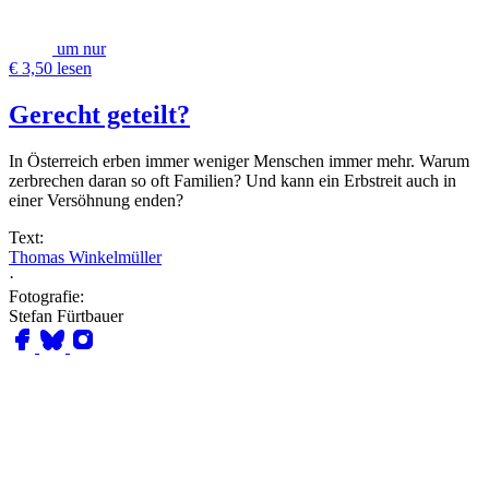
um nur
€ 3,50 lesen
Gerecht geteilt?
In Österreich erben immer weniger Menschen immer mehr. Warum
zerbrechen daran so oft Familien? Und kann ein Erbstreit auch in
einer Versöhnung enden?
Text:
Thomas Winkelmüller
·
Fotografie:
Stefan Fürtbauer