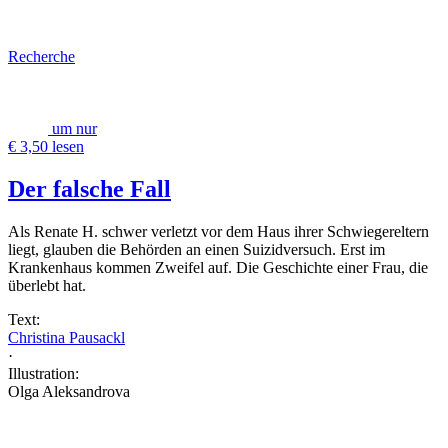
Recherche
um nur
€ 3,50 lesen
Der falsche Fall
Als Renate H. schwer verletzt vor dem Haus ihrer Schwiegereltern
liegt, glauben die Behörden an einen Suizidversuch. Erst im
Krankenhaus kommen Zweifel auf. Die Geschichte einer Frau, die
überlebt hat.
Text:
Christina Pausackl
·
Illustration:
Olga Aleksandrova