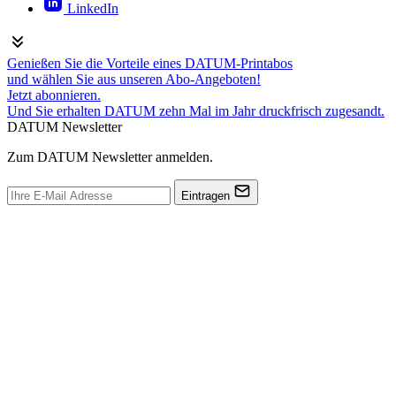
LinkedIn
Genießen Sie die Vorteile eines DATUM-Printabos
und wählen Sie aus unseren Abo-Angeboten!
Jetzt abonnieren.
Und Sie erhalten DATUM zehn Mal im Jahr druckfrisch zugesandt.
DATUM Newsletter
Zum DATUM Newsletter anmelden.
Eintragen