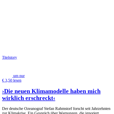
Titelstory
um nur
€ 3,50 lesen
›Die neuen Klimamodelle haben mich
wirklich erschreckt‹
Der deutsche Ozeanograf Stefan Rahmstorf forscht seit Jahrzehnten
zur Klimakrise. Ein Gespräch über Warnungen, die ignoriert