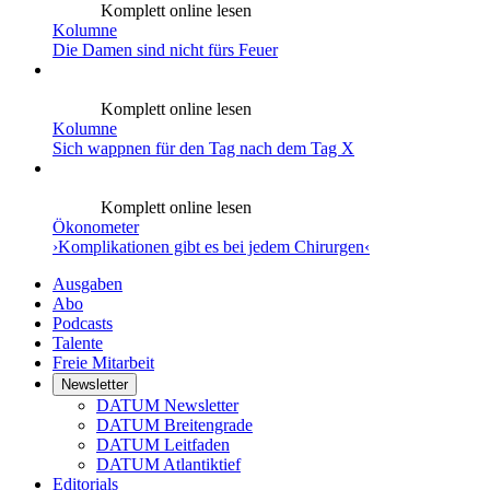
Komplett online lesen
Kolumne
Die Damen sind nicht fürs Feuer
Komplett online lesen
Kolumne
Sich wappnen für den Tag nach dem Tag X
Komplett online lesen
Ökonometer
›Komplikationen gibt es bei jedem Chirurgen‹
Ausgaben
Abo
Podcasts
Talente
Freie Mitarbeit
Newsletter
DATUM Newsletter
DATUM Breitengrade
DATUM Leitfaden
DATUM Atlantiktief
Editorials