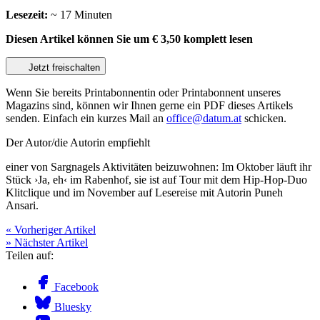
Lesezeit:
~ 17 Minuten
Diesen Artikel können Sie um
€ 3,50
komplett lesen
Jetzt freischalten
Wenn Sie bereits Printabonnentin oder Printabonnent unseres
Magazins sind, können wir Ihnen gerne ein PDF dieses Artikels
senden. Einfach ein kurzes Mail an
office@datum.at
schicken.
Der Autor/die Autorin empfiehlt
einer von Sargnagels Aktivitäten beizuwohnen: Im Oktober läuft ihr
Stück ›Ja, eh‹ im Rabenhof, sie ist auf Tour mit dem Hip-Hop-Duo
Klitclique und im November auf Lesereise mit Autorin Puneh
Ansari.
« Vorheriger Artikel
» Nächster Artikel
Teilen auf:
Facebook
Bluesky