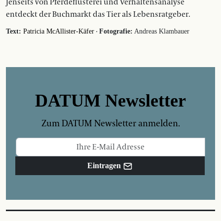
Jenseits von Pferdeflüsterei und Verhaltensanalyse
entdeckt der Buchmarkt das Tier als Lebensratgeber.
·
Text:
Patricia McAllister-Käfer
Fotografie:
Andreas Klambauer
DATUM Newsletter
Zum DATUM Newsletter anmelden.
Eintragen