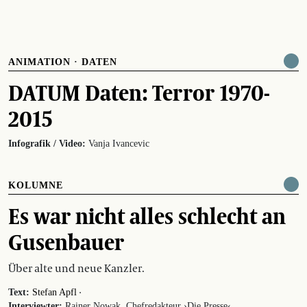
ANIMATION
·
DATEN
DATUM Daten: Terror 1970-
2015
Infografik / Video:
Vanja Ivancevic
KOLUMNE
Es war nicht alles schlecht an
Gusenbauer
Über alte und neue Kanzler.
·
Text:
Stefan Apfl
Interviewter:
Rainer Nowak, Chefredakteur ›Die Presse‹