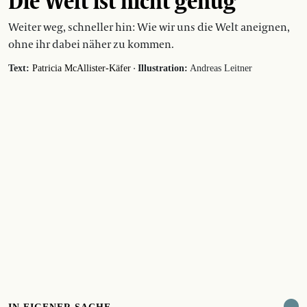
Die Welt ist nicht genug
Weiter weg, schneller hin: Wie wir uns die Welt aneignen,
ohne ihr dabei näher zu kommen.
·
Text:
Patricia McAllister-Käfer
Illustration:
Andreas Leitner