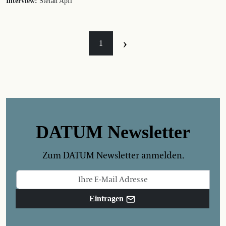
Interview:
Stefan Apfl
›
1
DATUM Newsletter
Zum DATUM Newsletter anmelden.
Eintragen