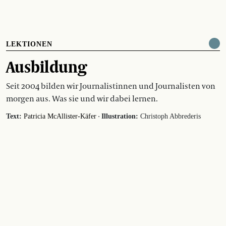
LEKTIONEN
Ausbildung
Seit 2004 bilden wir Journalistinnen und Journalisten von
morgen aus. Was sie und wir dabei lernen.
·
Text:
Patricia McAllister-Käfer
Illustration:
Christoph Abbrederis