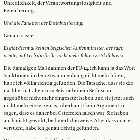
Unredlichkeit, der Verantwortungslosigkeit und
Bereicherung.
Und die Funktion der Enttabuisierung.
Genauso ist es.
Es gibt diesmal keinen belgischen Außenminister, der sagt:
›Leute, auf Lech dürfts ihr nicht mehr fahren zu Skifahren.‹
Die damaligen Maßnahmen der EU-14, ich kann ja das Wort
Sanktionen in dem Zusammenhang nicht mehr hören,
habe ich völlig richtig gefunden. Die Tatsache, dass sie die
nachher in Italien zum Beispiel einem Berlusconi
gegenüber nicht mehr eingesetzt haben und sie jetzt auch
nicht mehr einsetzen, ist überhaupt kein Argument zu
sagen, dass es daher bei Österreich falsch war. Sie haben
auch nicht gewirkt, bedauerlicherweise. Aber dass man es
versucht, habe ich genau richtig gefunden.