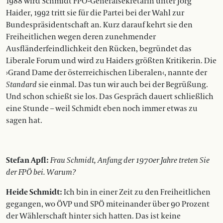
1988 wird Schmidt FPÖ-Generalsekretärin unter Jörg
Haider, 1992 tritt sie für die Partei bei der Wahl zur
Bundespräsidentschaft an. Kurz darauf kehrt sie den
Freiheitlichen wegen deren zunehmender
Ausfländerfeindlichkeit den Rücken, begründet das
Liberale Forum und wird zu Haiders größten Kritikerin. Die
›Grand Dame der österreichischen Liberalen‹, nannte der
Standard
sie einmal. Das tun wir auch bei der Begrüßung.
Und schon schießt sie los. Das Gespräch dauert schließlich
eine Stunde – weil Schmidt eben noch immer etwas zu
sagen hat.
Stefan Apfl:
Frau Schmidt, Anfang der 1970er Jahre treten Sie
der FPÖ bei. Warum?
Heide Schmidt:
Ich bin in einer Zeit zu den Freiheitlichen
gegangen, wo ÖVP und SPÖ miteinander über 90 Prozent
der Wählerschaft hinter sich hatten. Das ist keine