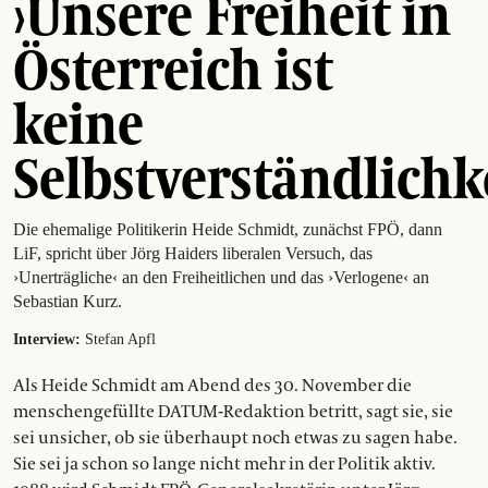
›Unsere Freiheit in
Österreich ist
keine
Selbstverständlichke
Die ehemalige Politikerin Heide Schmidt, zunächst FPÖ, dann
LiF, spricht über Jörg Haiders liberalen Versuch, das
›Unerträgliche‹ an den Freiheitlichen und das ›Verlogene‹ an
Sebastian Kurz.
Interview:
Stefan Apfl
Als Heide Schmidt am Abend des 30. November die
menschengefüllte DATUM-Redaktion betritt, sagt sie, sie
sei unsicher, ob sie überhaupt noch etwas zu sagen habe.
Sie sei ja schon so lange nicht mehr in der Politik aktiv.