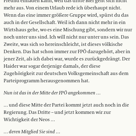
Freund einladen kann, weil das dritte Bier geht sich nicht
mehr aus. Von einem Urlaub rede ich überhaupt nicht.
Wenn das eine immer größere Gruppe wird, spürst du das
auch in der Gesellschaft. Weil ich dann nicht mehr in ein
Wirtshaus gehe, wo es eine Mischung gibt, sondern wir nur
noch unter uns sind. Ich will nicht nur unter uns sein. Das
Zweite, was sich so hereinschleicht, ist dieses völkische
Denken. Das hat schon immer zur FPÖ dazugehört, aber in
jener Zeit, als ich dabei war, wurde es zurückgedrängt. Der
Haider war sogar derjenige damals, der diese
Zugehörigkeit zur deutschen Volksgemeinschaft aus dem
Parteiprogramm herausgenommen hat.
Nun ist das in der Mitte der FPÖ angekommen …
… und diese Mitte der Partei kommt jetzt auch noch in die
Regierung. Das Dritte – und jetzt kommen wir zur
Wichtigkeit der Neos …
… deren Mitglied Sie sind …