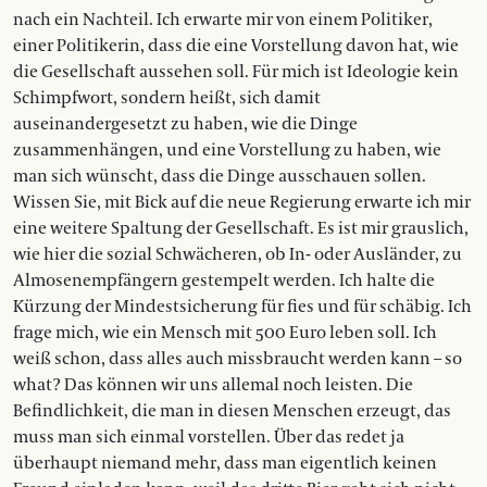
nach ein Nachteil. Ich erwarte mir von einem Politiker,
einer Politikerin, dass die eine Vorstellung davon hat, wie
die Gesellschaft aussehen soll. Für mich ist Ideologie kein
Schimpfwort, sondern heißt, sich damit
auseinandergesetzt zu haben, wie die Dinge
zusammenhängen, und eine Vorstellung zu haben, wie
man sich wünscht, dass die Dinge ausschauen sollen.
Wissen Sie, mit Bick auf die neue Regierung erwarte ich mir
eine weitere Spaltung der Gesellschaft. Es ist mir grauslich,
wie hier die sozial Schwächeren, ob In- oder Ausländer, zu
Almosenempfängern gestempelt werden. Ich halte die
Kürzung der Mindestsicherung für fies und für schäbig. Ich
frage mich, wie ein Mensch mit 500 Euro leben soll. Ich
weiß schon, dass alles auch missbraucht werden kann – so
what? Das können wir uns allemal noch leisten. Die
Befindlichkeit, die man in diesen Menschen erzeugt, das
muss man sich einmal vorstellen. Über das redet ja
überhaupt niemand mehr, dass man eigentlich keinen