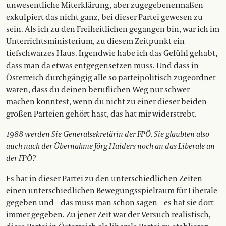
unwesentliche Miterklärung, aber zugegebenermaßen
exkulpiert das nicht ganz, bei dieser Partei gewesen zu
sein. Als ich zu den Freiheitlichen gegangen bin, war ich im
Unterrichtsministerium, zu diesem Zeitpunkt ein
tiefschwarzes Haus. Irgendwie habe ich das Gefühl gehabt,
dass man da etwas entgegensetzen muss. Und dass in
Österreich durchgängig alle so parteipolitisch zugeordnet
waren, dass du deinen beruflichen Weg nur schwer
machen konntest, wenn du nicht zu einer dieser beiden
großen Parteien gehört hast, das hat mir widerstrebt.
1988 werden Sie Generalsekretärin der FPÖ. Sie glaubten also
auch nach der Übernahme Jörg Haiders noch an das Liberale an
der FPÖ?
Es hat in dieser Partei zu den unterschiedlichen Zeiten
einen unterschiedlichen Bewegungsspielraum für Liberale
gegeben und – das muss man schon sagen – es hat sie dort
immer gegeben. Zu jener Zeit war der Versuch realistisch,