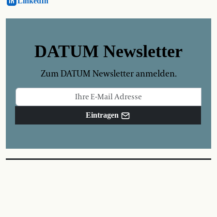
LinkedIn
DATUM Newsletter
Zum DATUM Newsletter anmelden.
Eintragen