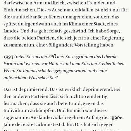
darf zwischen Arm und Reich, zwischen Fremden und
Einheimischen. Dieses Auseinanderklaffen ist nicht nur für
die unmittelbar Betroffenen unangenehm, sondern das
spürst du irgendwann auch im Klima einer Stadt, eines
Landes. Und das geht relativ geschwind. Ich habe Sorge,
dass die beiden Parteien, die sich jetzt zu einer Regierung
zusammentun, eine völlig andere Vorstellung haben.
1993 treten Sie aus der FPÖ aus. Sie begründen das Liberale
Forum und warnen vor Haider und dem Kurs der Freiheitlichen.
Wenn Sie damals schlafen gegangen wären und heute
aufwachten: Was sehen Sie?
Das ist deprimierend. Das ist wirklich deprimierend. Bei
den anderen Parteien lässt sich nicht so eindeutig
festmachen, dass sie auch bereit sind, gegen das
Individuum zu kämpfen. Und für mich war dieses
sogenannte ›Ausländervolksbegehren‹ Anfang der 1990er
Jahre der erste Lackmustest dafür. Das hat sich gegen