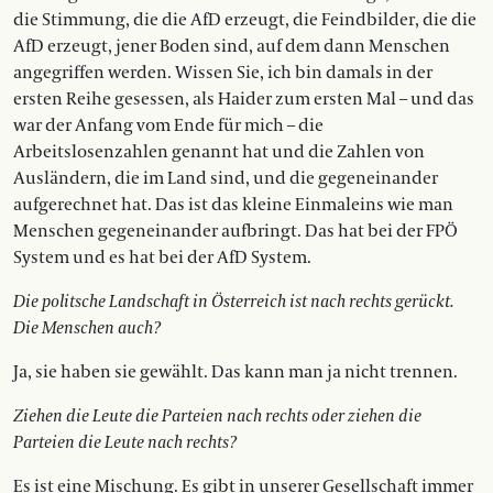
die Stimmung, die die AfD erzeugt, die Feindbilder, die die
AfD erzeugt, jener Boden sind, auf dem dann Menschen
angegriffen werden. Wissen Sie, ich bin damals in der
ersten Reihe gesessen, als Haider zum ersten Mal – und das
war der Anfang vom Ende für mich – die
Arbeitslosenzahlen genannt hat und die Zahlen von
Ausländern, die im Land sind, und die gegeneinander
aufgerechnet hat. Das ist das kleine Einmaleins wie man
Menschen gegeneinander aufbringt. Das hat bei der FPÖ
System und es hat bei der AfD System.
Die politsche Landschaft in Österreich ist nach rechts gerückt.
Die Menschen auch?
Ja, sie haben sie gewählt. Das kann man ja nicht trennen.
Ziehen die Leute die Parteien nach rechts oder ziehen die
Parteien die Leute nach rechts?
Es ist eine Mischung. Es gibt in unserer Gesellschaft immer