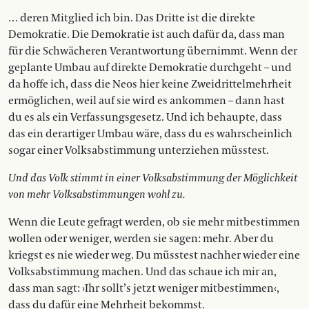
… deren Mitglied ich bin. Das Dritte ist die direkte
Demokratie. Die Demokratie ist auch dafür da, dass man
für die Schwächeren Verantwortung übernimmt. Wenn der
geplante Umbau auf direkte Demokratie durchgeht – und
da hoffe ich, dass die Neos hier keine Zweidrittelmehrheit
ermöglichen, weil auf sie wird es ankommen – dann hast
du es als ein Verfassungsgesetz. Und ich behaupte, dass
das ein derartiger Umbau wäre, dass du es wahrscheinlich
sogar einer Volksabstimmung unterziehen müsstest.
Und das Volk stimmt in einer Volksabstimmung der Möglichkeit
von mehr Volksabstimmungen wohl zu.
Wenn die Leute gefragt werden, ob sie mehr mitbestimmen
wollen oder weniger, werden sie sagen: mehr. Aber du
kriegst es nie wieder weg. Du müsstest nachher wieder eine
Volksabstimmung machen. Und das schaue ich mir an,
dass man sagt: ›Ihr sollt’s jetzt weniger mitbestimmen‹,
dass du dafür eine Mehrheit bekommst.