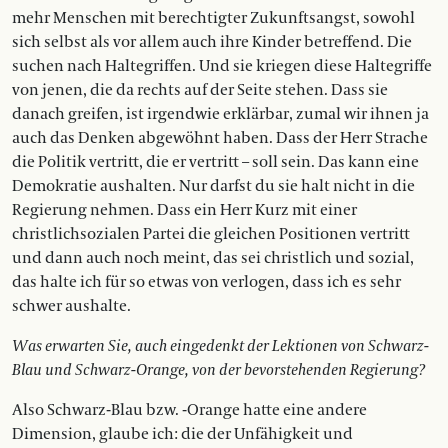
mehr Menschen mit berechtigter Zukunftsangst, sowohl
sich selbst als vor allem auch ihre Kinder betreffend. Die
suchen nach Haltegriffen. Und sie kriegen diese Haltegriffe
von jenen, die da rechts auf der Seite stehen. Dass sie
danach greifen, ist irgendwie erklärbar, zumal wir ihnen ja
auch das Denken abgewöhnt haben. Dass der Herr Strache
die Politik vertritt, die er vertritt – soll sein. Das kann eine
Demokratie aushalten. Nur darfst du sie halt nicht in die
Regierung nehmen. Dass ein Herr Kurz mit einer
christlichsozialen Partei die gleichen Positionen vertritt
und dann auch noch meint, das sei christlich und sozial,
das halte ich für so etwas von verlogen, dass ich es sehr
schwer aushalte.
Was erwarten Sie, auch eingedenkt der Lektionen von Schwarz-
Blau und Schwarz-Orange, von der bevorstehenden Regierung?
Also Schwarz-Blau bzw. -Orange hatte eine andere
Dimension, glaube ich: die der Unfähigkeit und