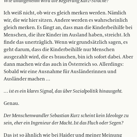
Wie unangenehm wird die Regierung Kurz-Strache?
Ich weiß nicht, ob wir es gleich merken werden. Nämlich
wir, die wir hier sitzen. Andere werden es wahrscheinlich
gleich merken. Es fängt an, dass man die Kinderbeihilfe bei
Menschen, die ihre Kinder im Ausland haben, streicht. Ich
finde das unerträglich. Wenn wir grundsätzlich sagen, es
geht darum, dass die Kinderbeihilfe nur Menschen
ausgezahlt wird, die es brauchen, bin ich sofort dabei. Aber
dann machen wir das auch in Österreich so. Allerdings:
Sobald wir eine Ausnahme für Ausländerinnen und
Ausländer machen …
… ist es ein klares Signal, das über Sozialpolitik hinausgeht.
Genau.
Der Menschenwandler Sebastian Kurz scheint kein Ideologe zu
sein, eher ein Ingenieur der Macht. Ist das Fluch oder Segen?
Das ist so ähnlich wie bei Haider und meiner Meinung