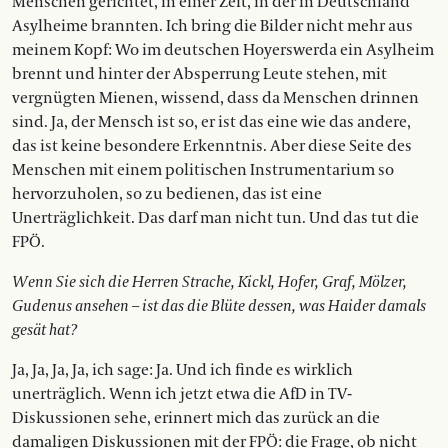
Menschen gerichtet, in einer Zeit, in der in Deutschland
Asylheime brannten. Ich bring die Bilder nicht mehr aus
meinem Kopf: Wo im deutschen Hoyerswerda ein Asylheim
brennt und hinter der Absperrung Leute stehen, mit
vergnügten Mienen, wissend, dass da Menschen drinnen
sind. Ja, der Mensch ist so, er ist das eine wie das andere,
das ist keine besondere Erkenntnis. Aber diese Seite des
Menschen mit einem politischen Instrumentarium so
hervorzuholen, so zu bedienen, das ist eine
Unerträglichkeit. Das darf man nicht tun. Und das tut die
FPÖ.
Wenn Sie sich die Herren Strache, Kickl, Hofer, Graf, Mölzer,
Gudenus ansehen – ist das die Blüte dessen, was Haider damals
gesät hat?
Ja, Ja, Ja, Ja, ich sage: Ja. Und ich finde es wirklich
unerträglich. Wenn ich jetzt etwa die AfD in TV-
Diskussionen sehe, erinnert mich das zurück an die
damaligen Diskussionen mit der FPÖ: die Frage, ob nicht