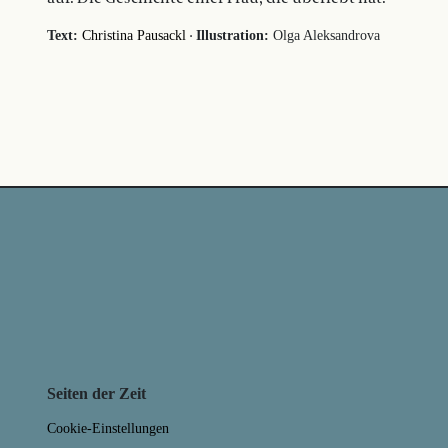
·
Text:
Christina Pausackl
Illustration:
Olga Aleksandrova
Seiten der Zeit
Cookie-Einstellungen