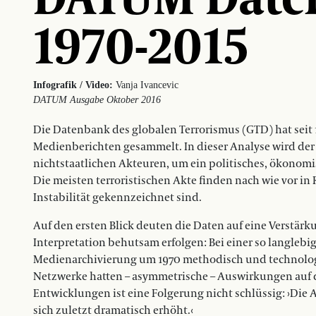
1970-2015
Infografik / Video:
Vanja Ivancevic
DATUM Ausgabe Oktober 2016
Die Datenbank des globalen Terrorismus (GTD) hat seit 
Medienberichten gesammelt. In dieser Analyse wird der
nichtstaatlichen Akteuren, um ein politisches, ökonomisc
Die meisten terroristischen Akte finden nach wie vor in 
Instabilität gekennzeichnet sind.
Auf den ersten Blick deuten die Daten auf eine Verstärk
Interpretation behutsam erfolgen: Bei einer so langleb
Medienarchivierung um 1970 methodisch und technologis
Netzwerke hatten – asymmetrische – Auswirkungen auf 
Entwicklungen ist eine Folgerung nicht schlüssig: ›Die
sich zuletzt dramatisch erhöht.‹