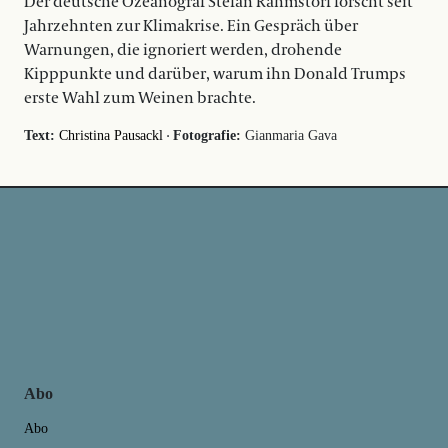
Der deutsche Ozeanograf Stefan Rahmstorf forscht seit
Jahrzehnten zur Klimakrise. Ein Gespräch über
Warnungen, die ignoriert werden, drohende
Kipppunkte und darüber, warum ihn Donald Trumps
erste Wahl zum Weinen brachte.
·
Text:
Christina Pausackl
Fotografie:
Gianmaria Gava
Abo
Abo