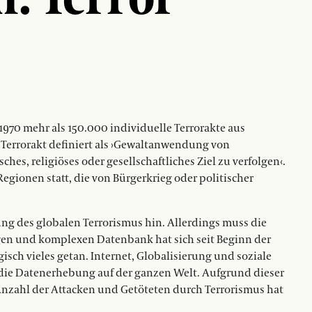
1970 mehr als 150.000 individuelle Terrorakte aus
 Terrorakt definiert als ›Gewaltanwendung von
hes, religiöses oder gesellschaftliches Ziel zu verfolgen‹.
Regionen statt, die von Bürgerkrieg oder politischer
ung des globalen Terrorismus hin. Allerdings muss die
igen und komplexen Datenbank hat sich seit Beginn der
ch vieles getan. Internet, Globalisierung und soziale
die Datenerhebung auf der ganzen Welt. Aufgrund dieser
 Anzahl der Attacken und Getöteten durch Terrorismus hat