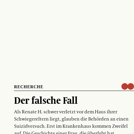
RECHERCHE
Der falsche Fall
Als Renate H. schwer verletzt vor dem Haus ihrer
Schwiegereltern liegt, glauben die Behörden an einen
Suizidversuch. Erst im Krankenhaus kommen Zweifel
auf. Die Geschichte einer Frau, die überlebt hat.