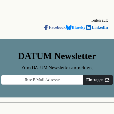
Teilen auf:
Facebook
Bluesky
LinkedIn
DATUM Newsletter
Zum DATUM Newsletter anmelden.
Eintragen