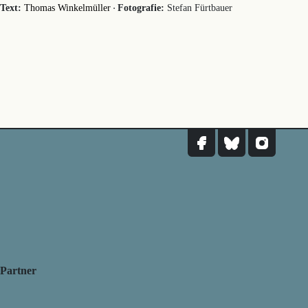
·
Text:
Thomas Winkelmüller
Fotografie:
Stefan Fürtbauer
Partner