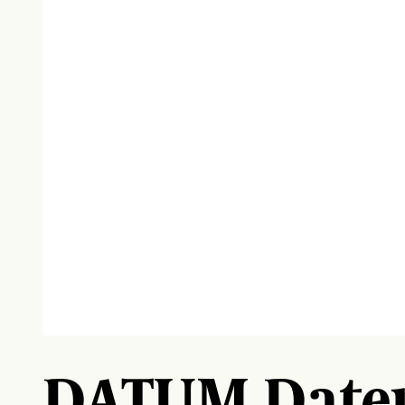
DATUM Daten