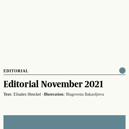
EDITORIAL
Editorial November 2021
·
Text:
Elisalex Henckel
Illustration:
Blagovesta Bakardjieva