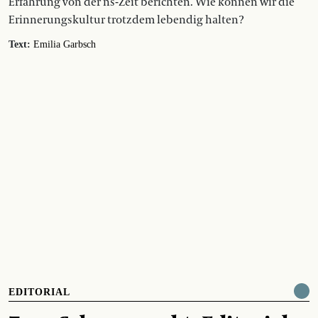
Erfahrung von der ns-Zeit berichten. Wie können wir die
Erinnerungskultur trotzdem lebendig halten?
Text:
Emilia Garbsch
EDITORIAL