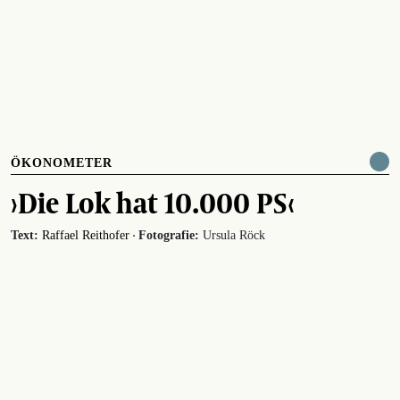
ÖKONOMETER
›Die Lok hat 10.000 PS‹
·
Text:
Raffael Reithofer
Fotografie:
Ursula Röck