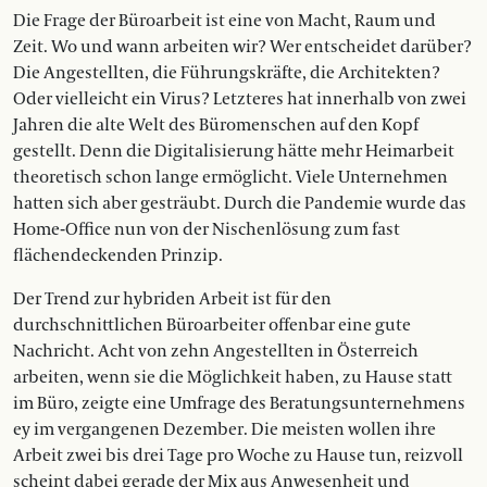
Die Frage der Büroarbeit ist eine von Macht, Raum und
Zeit. Wo und wann arbeiten wir? Wer entscheidet darüber?
Die Angestellten, die Führungskräfte, die Architekten?
Oder vielleicht ein Virus? Letzteres hat innerhalb von zwei
Jahren die alte Welt des Büromenschen auf den Kopf
gestellt. Denn die Digitalisierung hätte mehr Heimarbeit
theoretisch schon lange ermöglicht. Viele Unternehmen
hatten sich aber gesträubt. Durch die Pandemie wurde das
Home-Office nun von der Nischenlösung zum fast
flächendeckenden Prinzip.
Der Trend zur hybriden Arbeit ist für den
durchschnittlichen Büroarbeiter offenbar eine gute
Nachricht. Acht von zehn Angestellten in Österreich
arbeiten, wenn sie die Möglichkeit haben, zu Hause statt
im Büro, zeigte eine Umfrage des Beratungsunternehmens
ey im vergangenen Dezember. Die meisten wollen ihre
Arbeit zwei bis drei Tage pro Woche zu Hause tun, reizvoll
scheint dabei gerade der Mix aus Anwesenheit und