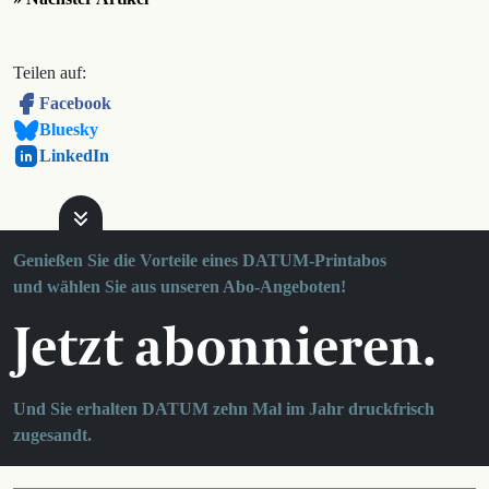
Teilen auf:
Facebook
Bluesky
LinkedIn
Genießen Sie die Vorteile eines DATUM-Printabos
und wählen Sie aus unseren Abo-Angeboten!
Jetzt abonnieren.
Und Sie erhalten DATUM zehn Mal im Jahr druckfrisch
zugesandt.