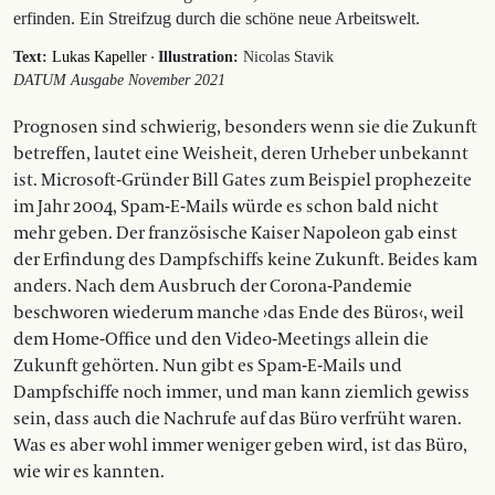
erfinden. Ein Streifzug durch die schöne neue Arbeitswelt.
·
Text:
Lukas Kapeller
Illustration:
Nicolas Stavik
DATUM Ausgabe November 2021
Prognosen sind schwierig, besonders wenn sie die Zukunft
betreffen, lautet eine Weisheit, deren Urheber unbekannt
ist. Microsoft-Gründer Bill Gates zum Beispiel prophezeite
im Jahr 2004, Spam-E-Mails würde es schon bald nicht
mehr geben. Der französische Kaiser Napoleon gab einst
der Erfindung des Dampfschiffs keine Zukunft. Beides kam
anders. Nach dem Ausbruch der Corona-Pandemie
beschworen wiederum manche ›das Ende des Büros‹, weil
dem Home-Office und den Video-Meetings allein die
Zukunft gehörten. Nun gibt es Spam-E-Mails und
Dampfschiffe noch immer, und man kann ziemlich gewiss
sein, dass auch die Nachrufe auf das Büro verfrüht waren.
Was es aber wohl immer weniger geben wird, ist das Büro,
wie wir es kannten.