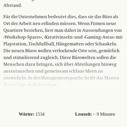
Abstand.
Für die Unternehmen bedeutet dies, dass sie das Büro als
Ort der Arbeit neu erfinden müssen. Wenn Firmen neue
Quartiere beziehen, liest man daher in Aussendungen von
›Workshop-Spaces‹, ›Kreativinseln‹ und ›Gaming-Areas‹ mit
Playstation, Tischfußball, Hängematten oder Schaukeln.
Die neuen Büros wollen verlockende Orte sein, gemütlich
und stimulierend zugleich. Diese Bürowelten sollen die
Menschen dazu bringen, sich über Abteilungen hinweg
auszutauschen und gemeinsam schlaue Ideen zu
entwickeln. In der Managementsprache heißt das Mantra
dieser Tage ›Kollaboration‹.
Wörter:
1534
Lesezeit:
~ 9 Minuten