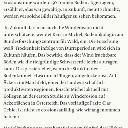
Erosionsrinne wurden 150 Tonnen Boden abgetragen‹,
erzählt er, ›das war gewaltig‹. In Zukunft, meint Schmaltz,
werden wir solche Bilder häufiger zu sehen bekommen.
›In Zukunft darf man auch die Winderosion nicht
unterschätzen‹, wendet Kerstin Michel, Bodenökologin am
Bundesforschungszentrum für Wald, ein. Die Forschung
weiß: Trockenheit infolge von Dürreperioden wird sich in
Zukunft häufen. Das bewirkt, dass der Wind fruchtbare
Böden wie die tiefgründige Schwarzerde leicht abtragen
kann. Das passiert eher, wenn die Struktur der
Bodenkrümel, etwa durch Pflügen, aufgelockert ist. Auf
Äckern im Marchfeld, einer der landwirtschaftlich
produktivsten Regionen, forscht Michel aktuell mit
Kollegen an der ersten Studie zu Winderosion auf
Ackerflächen in Österreich. Das vorläufige Fazit: ›Das
Gebiet ist nicht so erosionsanfällig, wie wir angenommen
haben.‹