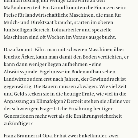
nehmen bislang nur wenige Landwirte an den
Maßnahmen teil. Ein Grund könnten die Finanzen sein:
Preise für landwirtschaftliche Maschinen, die man für
Mulch- und Direktsaat braucht, starten im oberen
fünfstelligen Bereich. Lohnarbeiter und spezielle
Maschinen sind oft Wochen im Voraus ausgebucht.
Dazu kommt: Fährt man mit schweren Maschinen über
feuchte Äcker, kann man damit den Boden verdichten, er
kann dann weniger Regen aufnehmen – eine
Abwärtsspirale. Ergebnisse im Bodenaufbau sehen
Landwirte zudem erst nach Jahren, der Gewinndruck ist
gegenwärtig. Die Bauern müssen abwägen: Wie viel Zeit
und Geld stecken sie in die heurige Ernte, wie viel in die
Anpassung an Klimafolgen? Derzeit stehen sie alleine vor
der schwierigen Frage: Ist die Ernährung heutiger
Generationen mehr wert als die Ernährungssicherheit
zukünftiger?
Franz Brunner ist Opa. Er hat zwei Enkelkinder, zwei