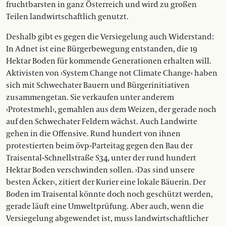
fruchtbarsten in ganz Österreich und wird zu großen
Teilen landwirtschaftlich genutzt.
Deshalb gibt es gegen die Versiegelung auch Widerstand:
In Adnet ist eine Bürgerbewegung entstanden, die 19
Hektar Boden für kommende Generationen erhalten will.
Aktivisten von ›System Change not Climate Change‹ haben
sich mit Schwechater Bauern und Bürgerinitiativen
zusammengetan. Sie verkaufen unter anderem
›Protestmehl‹, gemahlen aus dem Weizen, der gerade noch
auf den Schwechater Feldern wächst. Auch Landwirte
gehen in die Offensive. Rund hundert von ihnen
protestierten beim övp-Parteitag gegen den Bau der
Traisental-Schnellstraße S34, unter der rund hundert
Hektar Boden verschwinden sollen. ›Das sind unsere
besten Äcker‹, zitiert der Kurier eine lokale Bäuerin. Der
Boden im Traisental könnte doch noch geschützt werden,
gerade läuft eine Umweltprüfung. Aber auch, wenn die
Versiegelung abgewendet ist, muss landwirtschaftlicher