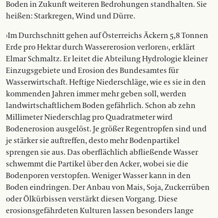
Boden in Zukunft weiteren Bedrohungen standhalten. Sie
heißen: Starkregen, Wind und Dürre.
›Im Durchschnitt gehen auf Österreichs Äckern 5,8 Tonnen
Erde pro Hektar durch Wassererosion verloren‹, erklärt
Elmar Schmaltz. Er leitet die Abteilung Hydrologie kleiner
Einzugsgebiete und Erosion des Bundesamtes für
Wasserwirtschaft. Heftige Niederschläge, wie es sie in den
kommenden Jahren immer mehr geben soll, werden
landwirtschaftlichem Boden gefährlich. Schon ab zehn
Millimeter Niederschlag pro Quadratmeter wird
Bodenerosion ausgelöst. Je größer Regentropfen sind und
je stärker sie auftreffen, desto mehr Bodenpartikel
sprengen sie aus. Das oberflächlich abfließende Wasser
schwemmt die Partikel über den Acker, wobei sie die
Bodenporen verstopfen. Weniger Wasser kann in den
Boden eindringen. Der Anbau von Mais, Soja, Zuckerrüben
oder Ölkürbissen verstärkt diesen Vorgang. Diese
erosionsgefährdeten Kulturen lassen besonders lange