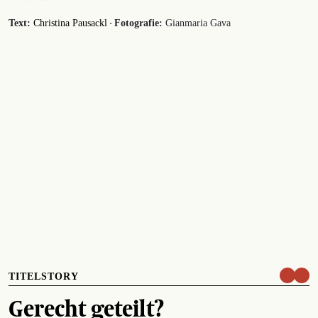
·
Text:
Christina Pausackl
Fotografie:
Gianmaria Gava
TITELSTORY
Gerecht geteilt?