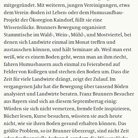
mitgegründet. Mit weiteren, jungen Vereinigungen, etwa
dem Verein ›Boden ist Leben‹ oder dem Humusaufbau-
Projekt der Ökoregion Kaindorf, füllt sie eine
Wissenslücke. Brunners Bewegung organisiert
Stammtische im Wald-, Wein-, Mühl-, und Mostviertel, bei
denen sich Landwirte einmal im Monat treffen und
austauschen können, und hält Seminare ab. Weil man erst
weiß, wie es einem Boden geht, wenn man an ihm riecht,
fahren Humusbauern auch einmal zu Feierabend auf
Felder von Kollegen und stechen den Boden um. Dass die
Zeit für viele Landwirte drängt, zeigt der Zulauf. Im
vergangenen Jahr hat die Bewegung über tausend Böden
analysiert und Landwirte beraten. Franz Brunners Besucher
aus Bayern sind sich an diesem Septembertag einig:
Würden sie sich nicht vernetzen, fremde Erde inspizieren,
Bücher lesen, Kurse besuchen, wüssten sie auch heute
nicht, wie sie ihren Boden gesund erhalten können. Das
größte Problem, so ist Brunner überzeugt, sind nicht Zeit