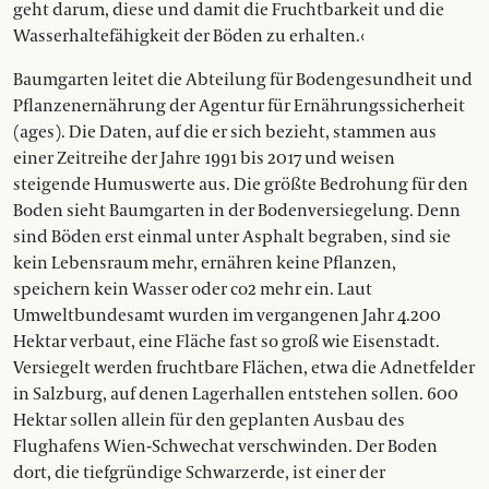
geht ­darum, diese und damit die Fruchtbarkeit und die
Wasserhaltefähigkeit der ­Böden zu erhalten.‹
Baumgarten leitet die Abteilung für Bodengesundheit und
Pflanzenernährung der Agentur für Ernährungssicherheit
(ages). Die Daten, auf die er sich bezieht, stammen aus
einer Zeitreihe der Jahre 1991 bis 2017 und weisen
steigende Humuswerte aus. Die größte Bedrohung für den
Boden sieht Baumgarten in der Bodenversiegelung. Denn
sind Böden erst einmal unter Asphalt begraben, sind sie
kein Lebensraum mehr, ernähren keine Pflanzen,
speichern kein Wasser oder co2 mehr ein. Laut
Umweltbundesamt wurden im vergangenen Jahr 4.200
Hektar verbaut, eine Fläche fast so groß wie Eisenstadt.
Versiegelt werden fruchtbare Flächen, etwa die Adnetfelder
in Salzburg, auf denen Lagerhallen entstehen sollen. 600
Hektar sollen allein für den geplanten Ausbau des
Flughafens Wien-Schwechat verschwinden. Der Boden
dort, die tiefgründige Schwarzerde, ist einer der