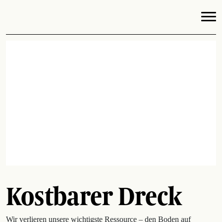
Kostbarer Dreck
Wir verlieren unsere wichtigste Ressource – den Boden auf