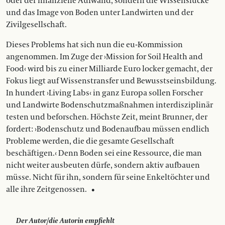
oder der finanzielle Aufwand, sondern die Wissenslücke
und das Image von Boden unter Landwirten und der
Zivilgesellschaft.
Dieses Problems hat sich nun die eu-Kommission
angenommen. Im Zuge der ›Mission for Soil Health and
Food‹ wird bis zu einer Milliarde Euro locker gemacht, der
Fokus liegt auf Wissenstransfer und Bewusstseinsbildung.
In hundert ›Living Labs‹ in ganz Europa sollen Forscher
und Landwirte Bodenschutzmaßnahmen interdisziplinär
testen und beforschen. Höchste Zeit, meint Brunner, der
fordert: ›Bodenschutz und Bodenaufbau müssen endlich
Probleme werden, die die gesamte Gesellschaft
beschäftigen.‹ Denn Boden sei eine Ressource, die man
nicht weiter ausbeuten dürfe, sondern aktiv aufbauen
müsse. Nicht für ihn, sondern für seine Enkeltöchter und
alle ihre Zeitgenossen. •
Der Autor/die Autorin empfiehlt