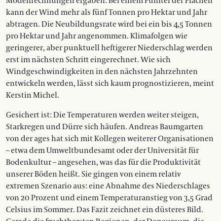
Modellrechnungen ergaben: Bei einem Fünftel der Flächen
kann der Wind mehr als fünf Tonnen pro Hektar und Jahr
abtragen. Die Neubildungsrate wird bei ein bis 4,5 Tonnen
pro Hektar und Jahr angenommen. Klimafolgen wie
geringerer, aber punktuell heftigerer Niederschlag werden
erst im nächsten Schritt eingerechnet. Wie sich
Windgeschwindigkeiten in den nächsten Jahrzehnten
entwickeln werden, lässt sich kaum prognostizieren, meint
Kerstin Michel.
Gesichert ist: Die Temperaturen werden weiter steigen,
Starkregen und Dürre sich häufen. Andreas Baumgarten
von der ages hat sich mit Kollegen weiterer Organisationen
– etwa dem Umweltbundesamt oder der Universität für
Bodenkultur – angesehen, was das für die Produktivität
unserer Böden heißt. Sie gingen von einem relativ
extremen Szenario aus: eine Abnahme des Niederschlages
von 20 Prozent und einem Temperaturanstieg von 3,5 Grad
Celsius im Sommer. Das Fazit zeichnet ein düsteres Bild.