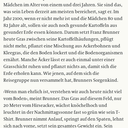
Mädchen im Alter von einem und drei Jahren. Sie sind das,
was sein Leben derzeit am meisten bereichert, sagt er. Im
Jahr 2100, wenn er nicht mehr ist und die Mädchen 80 und
82 Jahre alt, sollen sie auch noch gesunde Kartoffeln aus
gesunder Erde essen können. Darum setzt Franz Brunner
heute Gras zwischen seine Kartoffelhäufungen, pflügt
nicht mehr, pflanzt eine Mischung aus Ackerbohnen und
Kleegras, die den Boden lockert und die Bodenorganismen
ernährt. Manche Äcker lässt er auch einmal unter einer
Grasschicht ruhen und pflanzt nichts an, damit sich die
Erde erholen kann. Wie jenen, auf dem sich die
Reisegruppe nun versammelt hat, Brunners Sorgenkind.
›Wenn man ehrlich ist, verstehen wir auch heute nicht viel
vom Boden‹, meint Brunner. Das Gras auf diesem Feld, nur
20 Meter vom Hirseacker, wächst knöchelhoch und
leuchtet in der Nachmittagssonne fast so grün wie sein T-
Shirt. Brunner nimmt Anlauf, springt auf den Spaten, lehnt
sich nach vorne, setzt sein gesamtes Gewicht ein. Sein