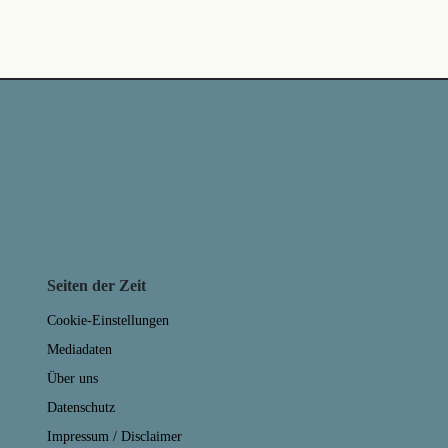
Seiten der Zeit
Cookie-Einstellungen
Mediadaten
Über uns
Datenschutz
Impressum / Disclaimer