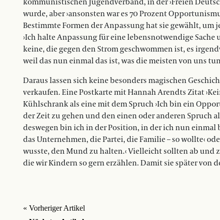
kommunistischen Jugendverband, in der ›Freien Deutsche
wurde, aber ›ansonsten war es 70 Prozent Opportunismus
Bestimmte Formen der Anpassung hat sie gewählt, um je
›Ich halte Anpassung für eine lebensnotwendige Sache u
keine, die gegen den Strom geschwommen ist, es irgendw
weil das nun einmal das ist, was die meisten von uns tun
Daraus lassen sich keine besonders magischen Geschich
verkaufen. Eine Postkarte mit Hannah Arendts Zitat ›Ke
Kühlschrank als eine mit dem Spruch ›Ich bin ein Opport
der Zeit zu gehen und den einen oder anderen Spruch al
deswegen bin ich in der Position, in der ich nun einmal b
das Unternehmen, die Partei, die Familie – so wollte‹ od
wusste, den Mund zu halten.‹ Vielleicht sollten ab und
die wir Kindern so gern erzählen. Damit sie später von de
« Vorheriger Artikel