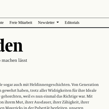
nte
Freie Mitarbeit
Newsletter
Editorials
den
 machen lässt
ile sogar auch mit Heldinnengeschichten. Von Generation
 gewehrt haben, trotz aller Widrigkeiten für ihre Ideale
ehorchten, weil es nun einmal das Richtige war. Mit
von ihrem Mut, ihrer Ausdauer, ihrer Zähigkeit, ihrer
n Mavericks in der Pubertät begleiten, unseren