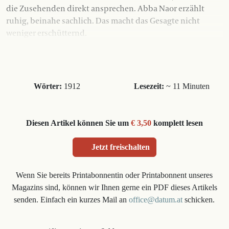
die Zusehenden direkt ansprechen. Abba Naor erzählt
ruhig, beinahe sachlich. Das macht das Gesagte nicht
weniger erschütternd.
Wörter:
1912
Lesezeit:
~ 11 Minuten
Diesen Artikel können Sie um
€ 3,50
komplett lesen
Jetzt freischalten
Wenn Sie bereits Printabonnentin oder Printabonnent unseres
Magazins sind, können wir Ihnen gerne ein PDF dieses Artikels
senden. Einfach ein kurzes Mail an
office@datum.at
schicken.