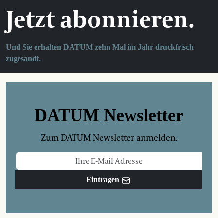
Jetzt abonnieren.
Und Sie erhalten DATUM zehn Mal im Jahr druckfrisch
zugesandt.
DATUM Newsletter
Zum DATUM Newsletter anmelden.
Eintragen