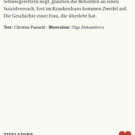
Schwiegereltern liegt, glauben die Behörden an einen
Suizidversuch. Erst im Krankenhaus kommen Zweifel auf.
Die Geschichte einer Frau, die überlebt hat.
·
Text:
Christina Pausackl
Illustration:
Olga Aleksandrova
TITELSTORY