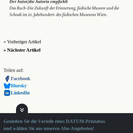
Der Autor/die Autorin empfiehlt
Das Buch ›Die Zukunft der Erinnerung. Jüdische Museen und die
Schoah im 21. Jahrhundert‹ des Jüdischen Museums Wien.
« Vorheriger Artikel
» Nächster Artikel
Teilen auf:
Facebook
Bluesky
LinkedIn
Genießen Sie die Vorteile eines DATUM-Printabos
und wählen Sie aus unseren Abo-Angeboten!