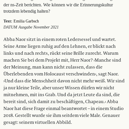
der ns-Zeit berichten. Wie können wir die Erinnerungskultur
trotzdem lebendig halten?
Text:
Emilia Garbsch
DATUM Ausgabe November 2021
Abba Naor sitzt in einem roten Ledersessel und wartet.
Seine Arme liegen ruhig auf den Lehnen, er blickt nach
links und nach rechts, rückt seine Brille zurecht. Warum
machen Sie bei dem Projekt mit, Herr Naor? ›Manche sind
der Meinung, man kann nicht zulassen, dass die
Überlebenden vom Holocaust verschwinden‹, sagt Naor.
›Und dass die Menschheit davon nicht mehr weiß. Wir sind
ja nur kleine Teile, aber unser Wissen dürfen wir nicht
mitnehmen, mit ins Grab. Und da jetzt Leute da sind, die
bereit sind, sich damit zu beschäftigen, Chapeau.‹ Abba
Naor hat diese Frage einmal beantwortet – in einem Studio
2018. Gestellt wurde sie ihm seitdem viele Male. Genauer
gesagt: seinem virtuellen Abbild.