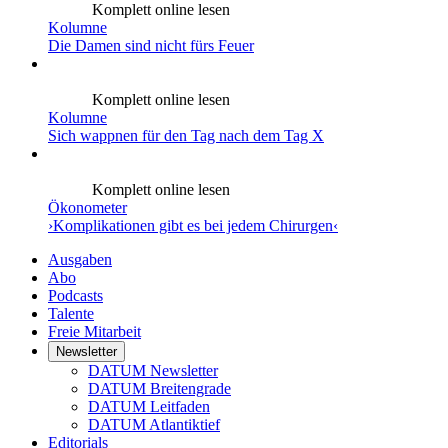
Komplett online lesen
Kolumne
Die Damen sind nicht fürs Feuer
Komplett online lesen
Kolumne
Sich wappnen für den Tag nach dem Tag X
Komplett online lesen
Ökonometer
›Komplikationen gibt es bei jedem Chirurgen‹
Ausgaben
Abo
Podcasts
Talente
Freie Mitarbeit
Newsletter
DATUM Newsletter
DATUM Breitengrade
DATUM Leitfaden
DATUM Atlantiktief
Editorials