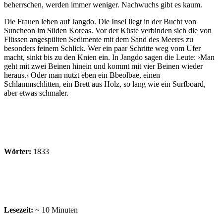
beherrschen, werden immer weniger. Nachwuchs gibt es kaum.
Die Frauen leben auf Jangdo. Die Insel liegt in der Bucht von
Suncheon im Süden Koreas. Vor der Küste verbinden sich die von
Flüssen angespülten Sedimente mit dem Sand des Meeres zu
besonders feinem Schlick. Wer ein paar Schritte weg vom Ufer
macht, sinkt bis zu den Knien ein. In Jangdo sagen die Leute: ›Man
geht mit zwei Beinen hinein und kommt mit vier Beinen wieder
heraus.‹ Oder man nutzt eben ein Bbeolbae, einen
Schlammschlitten, ein Brett aus Holz, so lang wie ein Surfboard,
aber etwas schmaler.
Wörter:
1833
Lesezeit:
~ 10 Minuten