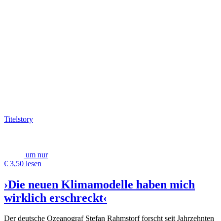
Titelstory
um nur
€ 3,50 lesen
›Die neuen Klimamodelle haben mich
wirklich erschreckt‹
Der deutsche Ozeanograf Stefan Rahmstorf forscht seit Jahrzehnten