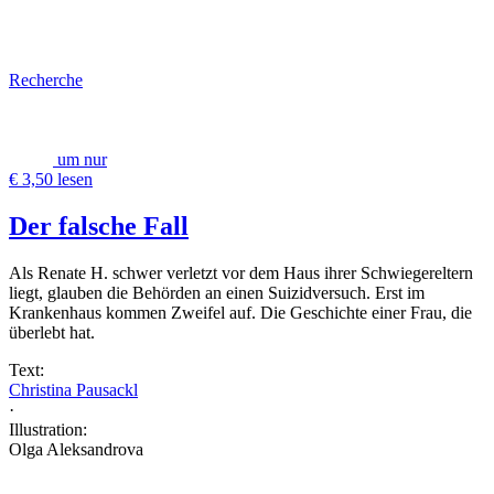
Recherche
um nur
€ 3,50 lesen
Der falsche Fall
Als Renate H. schwer verletzt vor dem Haus ihrer Schwiegereltern
liegt, glauben die Behörden an einen Suizidversuch. Erst im
Krankenhaus kommen Zweifel auf. Die Geschichte einer Frau, die
überlebt hat.
Text:
Christina Pausackl
·
Illustration:
Olga Aleksandrova