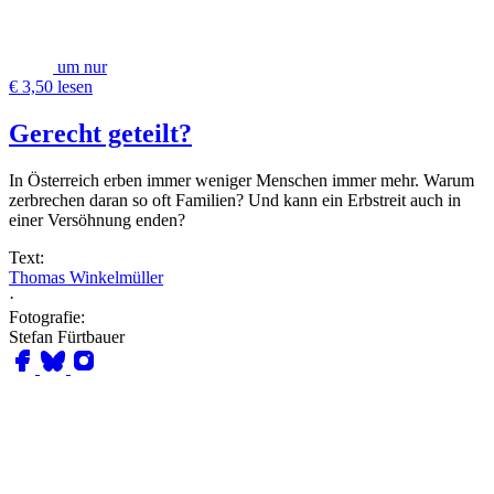
um nur
€ 3,50 lesen
Gerecht geteilt?
In Österreich erben immer weniger Menschen immer mehr. Warum
zerbrechen daran so oft Familien? Und kann ein Erbstreit auch in
einer Versöhnung enden?
Text:
Thomas Winkelmüller
·
Fotografie:
Stefan Fürtbauer