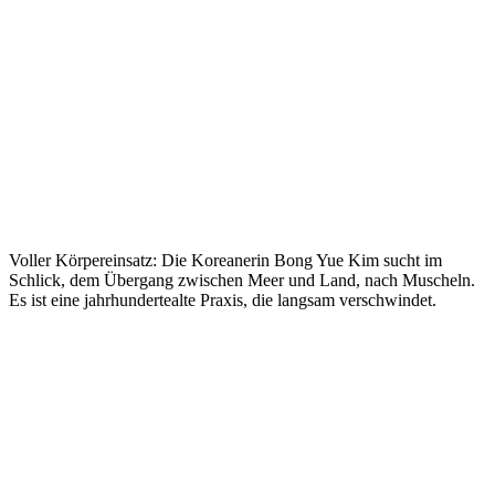
Voller Körpereinsatz: Die Koreanerin Bong Yue Kim sucht im
Schlick, dem Über­gang zwischen Meer und Land, nach Muscheln.
Es ist eine jahr­hunderte­alte Praxis, die langsam verschwindet.