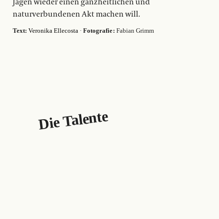
Jagen wieder einen ganzheitlichen und
naturverbundenen Akt machen will.
Text:
Veronika Ellecosta
·
Fotografie :
Fabian Grimm
Die Talente