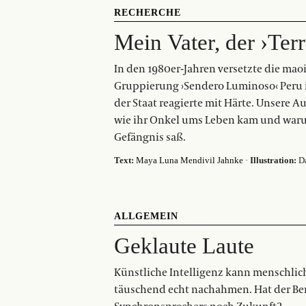
RECHERCHE
Mein Vater, der ›Terr
In den 1980er-Jahren versetzte die mao
Gruppierung ›Sendero Luminoso‹ Peru 
der Staat reagierte mit Härte. Unsere Au
wie ihr Onkel ums Leben kam und waru
Gefängnis saß.
Text:
Maya Luna Mendivil Jahnke
·
Illustration:
Da
ALLGEMEIN
Geklaute Laute
Künstliche Intelligenz kann menschli
täuschend echt nachahmen. Hat der Be