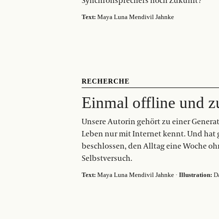
Synchronsprechers noch Zukunft?
Text:
Maya Luna Mendivil Jahnke
RECHERCHE
Einmal offline und z
Unsere Autorin gehört zu einer Generat
Leben nur mit Internet kennt. Und hat
beschlossen, den Alltag eine Woche oh
Selbstversuch.
Text:
Maya Luna Mendivil Jahnke
·
Illustration:
Da