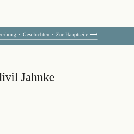
erbung
Geschichten
Zur Hauptseite ⟶
vil Jahnke