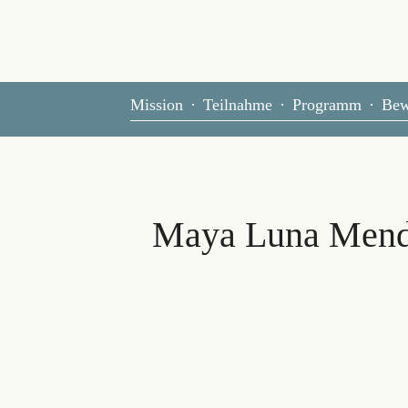
Mission
Teilnahme
Programm
Bew
e
Maya Luna Mendi