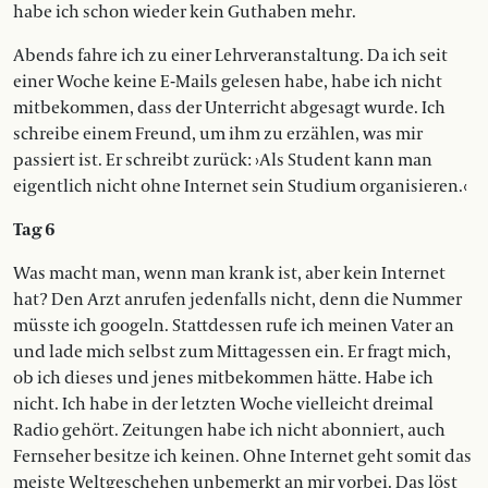
habe ich schon wieder kein Guthaben mehr.
Abends fahre ich zu einer Lehrveranstaltung. Da ich seit
einer Woche keine E-Mails gelesen habe, habe ich nicht
mitbekommen, dass der Unterricht abgesagt wurde. Ich
schreibe einem Freund, um ihm zu erzählen, was mir
passiert ist. Er schreibt zurück: ›Als Student kann man
eigentlich nicht ohne Internet sein Studium organisieren.‹
Tag 6
Was macht man, wenn man krank ist, aber kein Internet
hat? Den Arzt anrufen jedenfalls nicht, denn die Nummer
müsste ich googeln. Stattdessen rufe ich meinen Vater an
und lade mich selbst zum Mittagessen ein. Er fragt mich,
ob ich dieses und jenes mitbekommen hätte. Habe ich
nicht. Ich habe in der letzten Woche vielleicht dreimal
Radio gehört. Zeitungen habe ich nicht abonniert, auch
Fernseher besitze ich keinen. Ohne Internet geht somit das
meiste Weltgeschehen unbemerkt an mir vorbei. Das löst