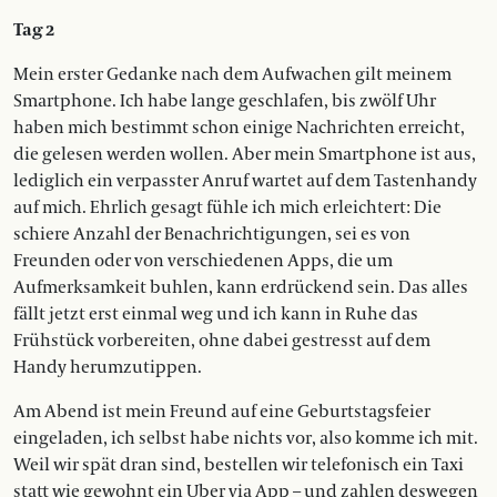
Tag 2
Mein erster Gedanke nach dem Aufwachen gilt meinem
Smartphone. Ich habe lange geschlafen, bis zwölf Uhr
haben mich bestimmt schon einige Nachrichten erreicht,
die gelesen werden wollen. Aber mein Smartphone ist aus,
lediglich ein verpasster Anruf wartet auf dem ­Tastenhandy
auf mich. Ehrlich gesagt fühle ich mich erleichtert: Die
schiere Anzahl der Benachrichtigungen, sei es von
Freunden oder von verschiedenen Apps, die um
Aufmerksamkeit buhlen, kann erdrückend sein. Das alles
fällt jetzt erst einmal weg und ich kann in Ruhe das
Frühstück vorbereiten, ohne dabei gestresst auf dem
Handy herumzutippen.
Am Abend ist mein Freund auf eine Geburtstagsfeier
eingeladen, ich selbst habe nichts vor, also komme ich mit.
Weil wir spät dran sind, bestellen wir telefonisch ein Taxi
statt wie gewohnt ein Uber via App – und zahlen deswegen