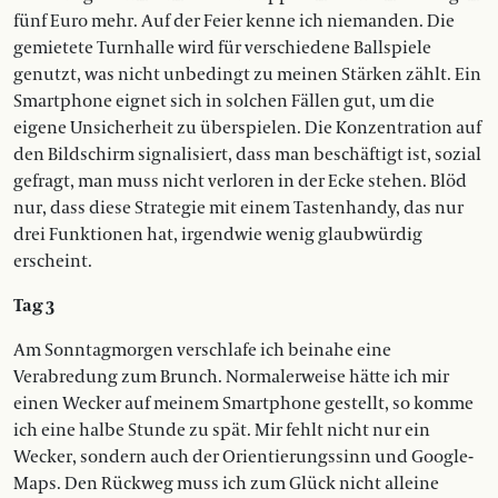
fünf Euro mehr. Auf der Feier kenne ich niemanden. Die
gemietete Turnhalle wird für verschiedene Ballspiele
genutzt, was nicht unbedingt zu meinen Stärken zählt. Ein
Smartphone eignet sich in solchen Fällen gut, um die
eigene Unsicherheit zu überspielen. Die Konzentration auf
den Bildschirm signalisiert, dass man beschäftigt ist, sozial
gefragt, man muss nicht verloren in der Ecke stehen. Blöd
nur, dass diese Strategie mit einem Tastenhandy, das nur
drei Funktionen hat, irgendwie wenig glaubwürdig
erscheint.
Tag 3
Am Sonntagmorgen verschlafe ich beinahe eine
Verabredung zum Brunch. Normalerweise hätte ich mir
einen Wecker auf meinem Smartphone gestellt, so komme
ich eine halbe Stunde zu spät. Mir fehlt nicht nur ein
Wecker, sondern auch der Orientierungssinn und Google-
Maps. Den Rückweg muss ich zum Glück nicht alleine