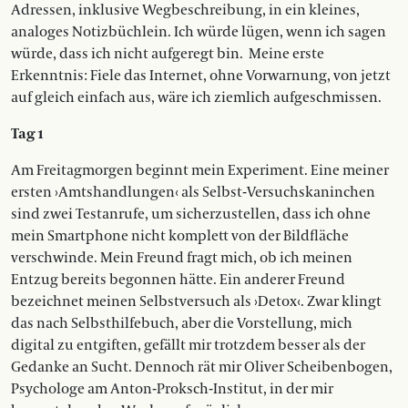
Adressen, inklusive Wegbeschreibung, in ein kleines,
analoges Notizbüchlein. Ich würde lügen, wenn ich sagen
würde, dass ich nicht aufgeregt bin. Meine erste
Erkenntnis: Fiele das Internet, ohne Vorwarnung, von jetzt
auf gleich einfach aus, wäre ich ziemlich aufgeschmissen.
Tag 1
Am Freitagmorgen beginnt mein Experiment. Eine meiner
ersten ›Amtshandlungen‹ als Selbst-Versuchskaninchen
sind zwei Testanrufe, um sicherzustellen, dass ich ohne
mein Smartphone nicht komplett von der Bildfläche
verschwinde. Mein Freund fragt mich, ob ich meinen
Entzug bereits begonnen hätte. Ein anderer Freund
bezeichnet meinen Selbstversuch als ›Detox‹. Zwar klingt
das nach Selbsthilfebuch, aber die Vorstellung, mich
digital zu entgiften, gefällt mir trotzdem besser als der
Gedanke an Sucht. Dennoch rät mir Oliver Scheibenbogen,
Psychologe am Anton-Proksch-Institut, in der mir