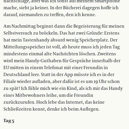
nachschlage, aber was ich sonst auf meinem Smartphone
mache, sieht ja keiner. In der Bücherei dagegen hoffe ich
darauf, niemanden zu treffen, den ich kenne.
Am Nachmittag beginnt dann die Begeisterung für meinen
Selbstversuch zu bröckeln. Das hat zwei Gründe: Erstens
hat mein Tastenhandy absurd wenig Speicherplatz. Der
Mitteilungsspeicher ist voll, ab heute muss ich jeden Tag
mindestens einmal alte Nachrichten löschen. Zweitens
wird mein Handy-Guthaben für Gespräche innerhalb der
EU mitten in einem Telefonat mit einer Freundin in
Deutschland leer. Statt in der App müsste ich es in der
Filiale wieder aufladen, aber dafür ist es um 19 Uhr schon
zu spät! Ich fühle mich wie ein Kind, als ich mir das Handy
eines Mitbewohners leihe, um die Freundin
zurückzurufen. Hoch lebe das Internet, das keine
Schließzeiten kennt, denke ich beim Auflegen.
Tag 5