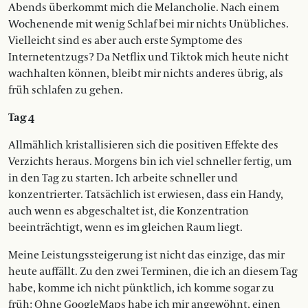
Abends überkommt mich die Melancholie. Nach einem
Wochenende mit wenig Schlaf bei mir nichts Unübliches.
Vielleicht sind es aber auch erste Symptome des
Internetentzugs? Da Netflix und Tiktok mich heute nicht
wachhalten können, bleibt mir nichts anderes übrig, als
früh schlafen zu gehen.
Tag 4
Allmählich kristallisieren sich die positiven Effekte des
Verzichts heraus. Morgens bin ich viel schneller fertig, um
in den Tag zu starten. Ich arbeite schneller und
konzentrierter. Tatsächlich ist erwiesen, dass ein Handy,
auch wenn es abgeschaltet ist, die Konzentration
beeinträchtigt, wenn es im gleichen Raum liegt.
Meine Leistungssteigerung ist nicht das einzige, das mir
heute auffällt. Zu den zwei Terminen, die ich an diesem Tag
habe, komme ich nicht pünktlich, ich komme sogar zu
früh: Ohne GoogleMaps habe ich mir angewöhnt, einen