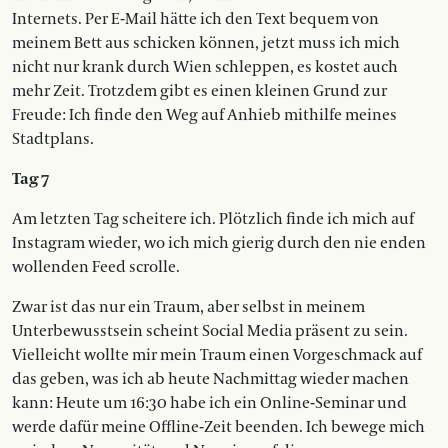
Internets. Per E-Mail hätte ich den Text bequem von
meinem Bett aus schicken können, jetzt muss ich mich
nicht nur krank durch Wien schleppen, es kostet auch
mehr Zeit. Trotzdem gibt es einen kleinen Grund zur
Freude: Ich finde den Weg auf Anhieb mithilfe meines
Stadtplans.
Tag 7
Am letzten Tag scheitere ich. Plötzlich finde ich mich auf
Instagram wieder, wo ich mich gierig durch den nie enden
wollenden Feed scrolle.
Zwar ist das nur ein Traum, aber selbst in meinem
Unterbewusstsein scheint Social Media präsent zu sein.
Vielleicht wollte mir mein Traum einen Vorgeschmack auf
das geben, was ich ab heute Nachmittag wieder machen
kann: Heute um 16:30 habe ich ein Online-Seminar und
werde dafür meine Offline-Zeit beenden. Ich bewege mich