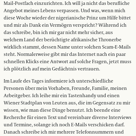
Mail-Postfach einzurichten. Ich will ja nicht das berufliche
Angebot meines Lebens verpassen. Und was, wenn mich
diese Woche wieder der nigerianische Prinz um Hilfe bittet
und mir als Dank ein Vermögen verspricht? Während ich
das schreibe, bin ich mir gar nicht mehr sicher, aus
welchem Land der berüchtigte afrikanische Thronerbe
wirklich stammt, dessen Name unter solchen Scam-E-Mails
steht. Normalerweise gibt mir das Internet nach ein paar
schnellen Klicks eine Antwort auf solche Fragen, jetzt muss
ich plötzlich auf mein Gedächtnis vertrauen.
Im Laufe des Tages informiere ich unterschiedliche
Personen über mein Vorhaben, Freunde, Familie, meinen
Arbeitgeber. Ich leihe mir ein Tastenhandy und einen
Wiener Stadtplan von Leuten aus, die im Gegensatz zu mir
wissen, wie man diese Dinge benutzt. Ich beende eine
Recherche für einen Text und vereinbare diverse Interviews
und Termine, solange ich noch E-Mails verschicken darf.
Danach schreibe ich mir mehrere Telefonnummern und