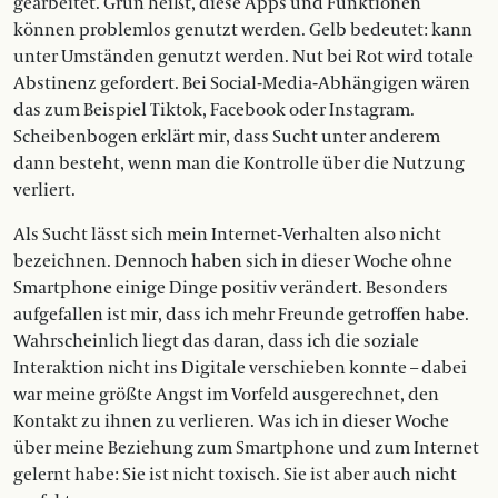
gearbeitet. Grün heißt, diese Apps und Funktionen
können problemlos genutzt werden. Gelb bedeutet: kann
unter Umständen genutzt werden. Nut bei Rot wird totale
Abstinenz gefordert. Bei Social-Media-Abhängigen wären
das zum Beispiel Tiktok, Facebook oder Instagram.
Scheibenbogen erklärt mir, dass Sucht unter anderem
dann besteht, wenn man die Kontrolle über die Nutzung
verliert.
Als Sucht lässt sich mein Internet-Verhalten also nicht
bezeichnen. Dennoch haben sich in dieser Woche ohne
Smartphone einige Dinge positiv verändert. Besonders
aufgefallen ist mir, dass ich mehr Freunde getroffen habe.
Wahrscheinlich liegt das daran, dass ich die soziale
Interaktion nicht ins Digitale verschieben konnte – dabei
war meine größte Angst im Vorfeld ausgerechnet, den
Kontakt zu ihnen zu verlieren. Was ich in dieser Woche
über meine Beziehung zum Smartphone und zum Internet
gelernt habe: Sie ist nicht toxisch. Sie ist aber auch nicht