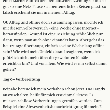
einer Machete durch den peruanischen Dschungel. Und so
gut so eine Netz-Pause zu abenteuerlichen Reisen passt, so
falsch erscheint sie mir in meinem Alltag.
Ob Alltag und offline doch zusammenpassen, möchte ich
mit diesem Selbstversuch – eine Woche ohne Internet –
herausfinden. Gesund ist eine Beziehung schließlich nur
dann, wenn man auch ohne einander kann. Aber geht das
heutzutage überhaupt, einfach so eine Woche lang offline
sein? Wie wird mein Umfeld darauf reagieren, wenn ich
plötzlich nicht mehr über die gewohnten Kanäle
erreichbar bin? Und vor allem: Wie wird es mir selbst damit
gehen?
Tag 0 – Vorbereitung
Beinahe bereue ich mein Vorhaben schon jetzt. Das Handy
auszuschalten, heißt für mich erst einmal: Stress. Es
müssen zahllose Vorbereitungen getroffen werden. Zum
Beispiel eine Abwesenheitsbenachrichtigung für mein E-