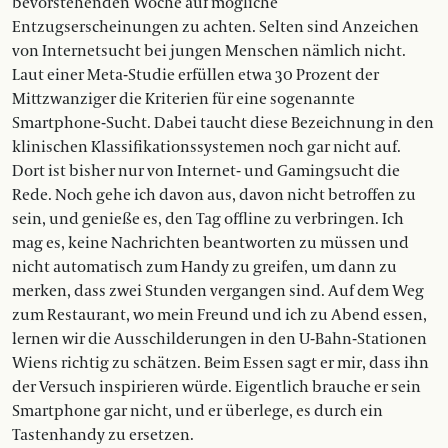
bevorstehenden Woche auf mögliche
Entzugserscheinungen zu achten. Selten sind An­zeichen
von Internetsucht bei jungen Menschen nämlich nicht.
Laut einer Meta-Studie erfüllen etwa 30 Prozent der
Mittzwanziger die Kriterien für eine sogenannte
Smartphone-Sucht. Dabei taucht diese Bezeichnung in den
klinischen Klassifikationssystemen noch gar nicht auf.
Dort ist bisher nur von Internet- und Gamingsucht die
Rede. Noch gehe ich davon aus, davon nicht betroffen zu
sein, und genieße es, den Tag offline zu verbringen. Ich
mag es, keine Nachrichten beantworten zu müssen und
nicht automatisch zum Handy zu greifen, um dann zu
merken, dass zwei Stunden vergangen sind. Auf dem Weg
zum Restaurant, wo mein Freund und ich zu Abend essen,
lernen wir die Ausschilderungen in den U-Bahn-Stationen
Wiens richtig zu schätzen. Beim Essen sagt er mir, dass ihn
der Versuch inspirieren würde. Eigentlich brauche er sein
Smartphone gar nicht, und er überlege, es durch ein
Tastenhandy zu ersetzen.