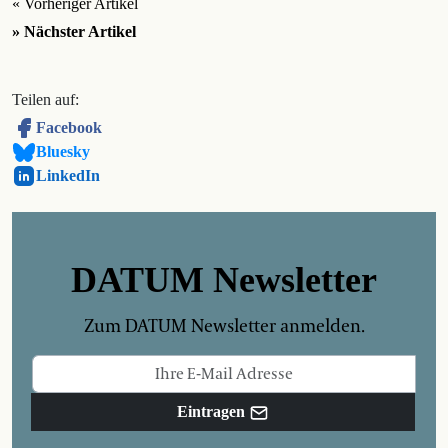
« Vorheriger Artikel
» Nächster Artikel
Teilen auf:
Facebook
Bluesky
LinkedIn
DATUM Newsletter
Zum DATUM Newsletter anmelden.
Eintragen