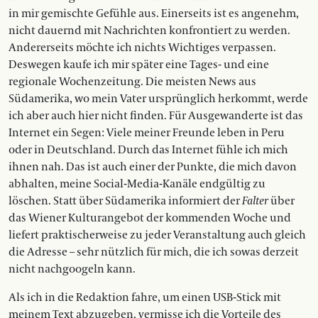
in mir gemischte Gefühle aus. Einerseits ist es angenehm,
nicht dauernd mit Nachrichten konfrontiert zu werden.
Andererseits möchte ich nichts Wichtiges verpassen.
Deswegen kaufe ich mir später eine Tages- und eine
regionale Wochenzeitung. Die meisten News aus
Südamerika, wo mein Vater ursprünglich herkommt, werde
ich aber auch hier nicht finden. Für Ausgewanderte ist das
Internet ein Segen: Viele meiner Freunde leben in Peru
oder in Deutschland. Durch das Internet fühle ich mich
ihnen nah. Das ist auch einer der Punkte, die mich davon
abhalten, meine Social-Media-Kanäle endgültig zu
löschen. Statt über Südamerika informiert der
Falter
über
das Wiener Kulturangebot der kommenden Woche und
liefert praktischerweise zu jeder Veranstaltung auch gleich
die Adresse – sehr nützlich für mich, die ich sowas derzeit
nicht nachgoogeln kann.
Als ich in die Redaktion fahre, um einen USB-Stick mit
meinem Text abzugeben, vermisse ich die Vorteile des