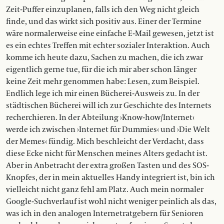
Zeit-Puffer einzuplanen, falls ich den Weg nicht gleich
finde, und das wirkt sich positiv aus. Einer der Termine
wäre normalerweise eine einfache E-Mail ­gewesen, jetzt ist
es ein echtes Treffen mit echter sozialer Interaktion. Auch
komme ich heute dazu, Sachen zu machen, die ich zwar
eigentlich gerne tue, für die ich mir aber schon länger
keine Zeit mehr genommen habe: Lesen, zum Beispiel.
Endlich lege ich mir einen ­Bücherei-Ausweis zu. In der
städtischen Bücherei will ich zur Geschichte des Internets
recherchieren. In der Abteilung ›Know-how/Internet‹
werde ich zwischen ›Internet für Dummies‹ und ›Die Welt
der Memes‹ fündig. Mich beschleicht der Verdacht, dass
diese Ecke nicht für Menschen meines Alters gedacht ist.
Aber in Anbetracht der extra großen Tasten und des SOS-
Knopfes, der in mein aktuelles Handy integriert ist, bin ich
vielleicht nicht ganz fehl am Platz. Auch mein normaler
Google-Suchverlauf ist wohl nicht weniger peinlich als das,
was ich in den analogen Internetratgebern für Senioren