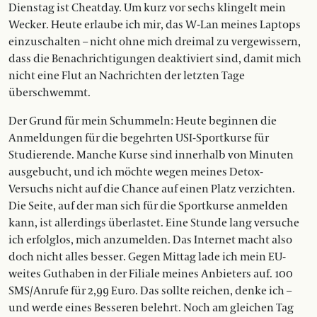
Dienstag ist Cheatday. Um kurz vor sechs klingelt mein
Wecker. Heute erlaube ich mir, das W-Lan meines Laptops
einzuschalten – nicht ohne mich dreimal zu vergewissern,
dass die Benachrichtigungen deaktiviert sind, damit mich
nicht eine Flut an Nachrichten der letzten Tage
überschwemmt.
Der Grund für mein Schummeln: Heute beginnen die
Anmeldungen für die begehrten USI-Sportkurse für
Studierende. Manche Kurse sind innerhalb von Minuten
ausgebucht, und ich möchte wegen meines Detox-
Versuchs nicht auf die Chance auf einen Platz verzichten.
Die Seite, auf der man sich für die Sportkurse anmelden
kann, ist allerdings überlastet. Eine Stunde lang versuche
ich erfolglos, mich anzumelden. Das Internet macht also
doch nicht alles besser. Gegen Mittag lade ich mein EU-
weites Guthaben in der Filiale meines Anbieters auf. 100
SMS/Anrufe für 2,99 Euro. Das sollte reichen, denke ich –
und werde eines Besseren belehrt. Noch am gleichen Tag