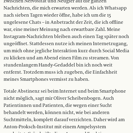
zwischen Nervosität und Neugier auf die ganzen
Nachrichten, die mich erwarten werden. Als ich Whatsapp
nach sieben Tagen wieder öffne, habe ich um die 15
ungelesene Chats – in Anbetracht der Zeit, die ich offline
war, eine meiner Meinung nach erwartbare Zahl. Meine
Instagram-Nachrichten bleiben auch einen Tag später noch
ungeöffnet. Stattdessen nutze ich meinen Internetzugang,
um mich ohne jegliche Interaktion kurz durch Social Media
zu klicken und am Abend einen Film zu streamen. Von
stundenlangem Handy-Gedaddel bin ich noch weit
entfernt. Trotzdem muss ich zugeben, die Einfachheit
meines Smartphones vermisst zu haben.
Totale Abstinenz sei beim Internet und beim Smartphone
nicht möglich, sagt mir Oliver Scheibenbogen. Auch
Patientinnen und Patienten, die wegen einer Sucht
behandelt werden, können nicht, wie bei anderen
Suchtmitteln, komplett darauf verzichten. Daher wird am
Anton-Proksch-Institut mit einem Ampelsystem