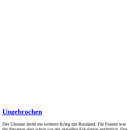
Ungebrochen
Der Ukraine droht ein weiterer Krieg mit Russland. Für Frauen war
die Situation aber schon vor der aktuellen Eskalation gefährlich. Das