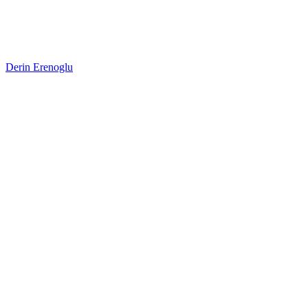
Derin Erenoglu