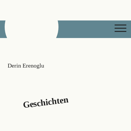
DATUM Talente
Derin Erenoglu
Geschichten