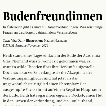
Budenfreundinnen
In Österreich gibt es rund 40 Damenverbindungen. Was reizt junge
Frauen an traditionell patriarchalem Vereinsleben?
·
Text:
Vita Duit
Illustration:
Nadine Hermann
DATUM Ausgabe November 2023
Heidi stand eines Tages einfach in der Bude der Academia
Graz. Niemand wusste, woher sie gekommen war, es
wurden wilde Theorien über ihre Herkunft aufgestellt.
Doch nach kurzer Zeit erlangte sie die Akzeptanz der
Verbindungsmitglieder und hat jetzt als das
ungewöhnlichste Mitglied einen Ehrenplatz: Der
ausgestopfte Fuchs thront auf einem Regal im Hauptraum
der Bude. Heidi hat sogar ihren eigenen ›Deckel‹, einen Hut
in den Farben der Verbindung, und ein Couleurband,