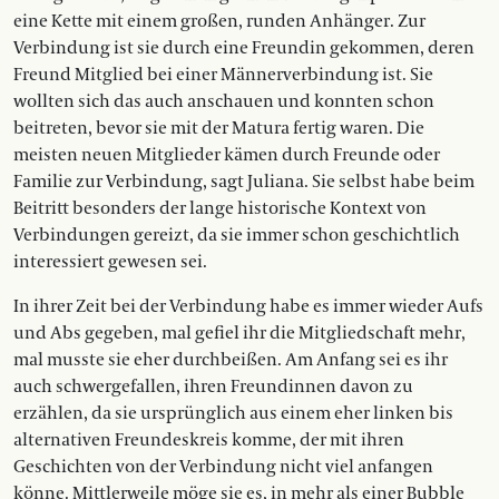
eine Kette mit einem großen, runden Anhänger. Zur
Verbindung ist sie durch eine Freundin gekommen, deren
Freund Mitglied bei einer Männerverbindung ist. Sie
wollten sich das auch anschauen und konnten schon
beitreten, bevor sie mit der Matura fertig waren. Die
meisten neuen Mitglieder kämen durch Freunde oder
Familie zur Verbindung, sagt Juliana. Sie selbst habe beim
Beitritt besonders der lange historische Kontext von
Verbindungen gereizt, da sie immer schon geschichtlich
interessiert gewesen sei.
In ihrer Zeit bei der Verbindung habe es immer wieder Aufs
und Abs gegeben, mal gefiel ihr die Mitgliedschaft mehr,
mal musste sie eher durchbeißen. Am Anfang sei es ihr
auch schwergefallen, ihren Freundinnen davon zu
erzählen, da sie ursprünglich aus einem eher linken bis
alternativen Freundeskreis komme, der mit ihren
Geschichten von der Verbindung nicht viel anfangen
könne. Mittlerweile möge sie es, in mehr als einer Bubble