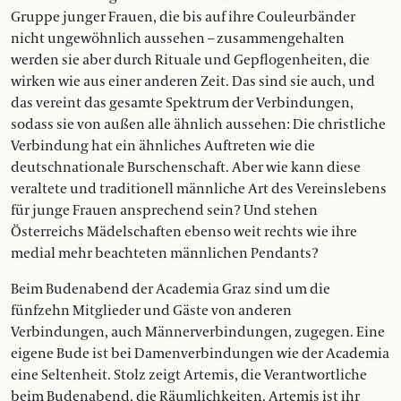
Gruppe junger Frauen, die bis auf ihre Couleurbänder
nicht ungewöhnlich aussehen – zusammengehalten
werden sie aber durch Rituale und Gepflogenheiten, die
wirken wie aus einer anderen Zeit. Das sind sie auch, und
das vereint das gesamte Spektrum der Verbindungen,
sodass sie von außen alle ähnlich aussehen: Die christliche
Verbindung hat ein ähnliches Auftreten wie die
deutschnationale Burschenschaft. Aber wie kann diese
veraltete und traditionell männliche Art des Vereinslebens
für junge Frauen ansprechend sein? Und stehen
Österreichs Mädelschaften ebenso weit rechts wie ihre
medial mehr beachteten männlichen Pendants?
Beim Budenabend der Academia Graz sind um die
fünfzehn Mitglieder und Gäste von anderen
Verbindungen, auch Männerverbindungen, zugegen. Eine
eigene Bude ist bei Damenverbindungen wie der Academia
eine Seltenheit. Stolz zeigt Artemis, die Verantwortliche
beim Budenabend, die Räumlichkeiten. Artemis ist ihr