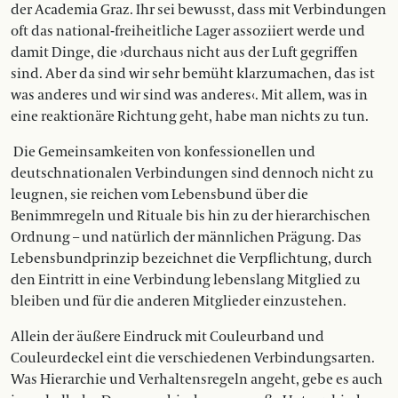
der Academia Graz. Ihr sei bewusst, dass mit Verbindungen
oft das national-freiheitliche Lager assoziiert werde und
damit Dinge, die ›durchaus nicht aus der Luft gegriffen
sind. Aber da sind wir sehr bemüht klarzumachen, das ist
was anderes und wir sind was anderes‹. Mit allem, was in
eine reaktionäre Richtung geht, habe man nichts zu tun.
Die Gemeinsamkeiten von konfessionellen und
deutschnationalen Verbindungen sind dennoch nicht zu
leugnen, sie reichen vom Lebensbund über die
Benimmregeln und Rituale bis hin zu der hierarchischen
Ordnung – und natürlich der männlichen Prägung. Das
Lebensbundprinzip bezeichnet die Verpflichtung, durch
den Eintritt in eine Verbindung lebenslang Mitglied zu
bleiben und für die anderen Mitglieder einzustehen.
Allein der äußere Eindruck mit Couleurband und
Couleurdeckel eint die verschiedenen Verbindungsarten.
Was Hierarchie und Verhaltensregeln angeht, gebe es auch