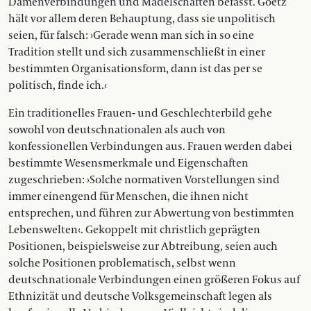
Damenverbindungen und Mädelschaften befasst. Goetz
hält vor allem deren Behauptung, dass sie unpolitisch
seien, für falsch: ›Gerade wenn man sich in so eine
Tradition stellt und sich zusammenschließt in einer
bestimmten Organisationsform, dann ist das per se
politisch, finde ich.‹
Ein traditionelles Frauen- und Geschlechterbild gehe
sowohl von deutschnationalen als auch von
konfessionellen Verbindungen aus. Frauen werden dabei
bestimmte Wesensmerkmale und Eigenschaften
zugeschrieben: ›Solche normativen Vorstellungen sind
immer einengend für Menschen, die ihnen nicht
entsprechen, und führen zur Abwertung von bestimmten
Lebenswelten‹. Gekoppelt mit christlich geprägten
Positionen, beispielsweise zur Abtreibung, seien auch
solche Positionen problematisch, selbst wenn
deutschnationale Verbindungen einen größeren Fokus auf
Ethnizität und deutsche Volksgemeinschaft legen als