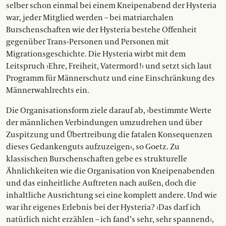
selber schon einmal bei einem Kneipenabend der Hysteria
war, jeder Mitglied werden – bei matriarchalen
Burschenschaften wie der Hysteria bestehe Offenheit
gegenüber Trans-Personen und Personen mit
Migrationsgeschichte. Die Hysteria wirbt mit dem
Leitspruch ›Ehre, Freiheit, Vatermord!‹ und setzt sich laut
Programm für Männerschutz und eine Einschränkung des
Männerwahlrechts ein.
Die Organisationsform ziele darauf ab, ›bestimmte Werte
der männlichen Verbindungen umzudrehen und über
Zuspitzung und Übertreibung die fatalen Konsequenzen
dieses Gedankenguts aufzuzeigen‹, so Goetz. Zu
klassischen Burschenschaften gebe es strukturelle
Ähnlichkeiten wie die Organisation von Kneipenabenden
und das einheitliche Auftreten nach außen, doch die
inhaltliche Ausrichtung sei eine komplett andere. Und wie
war ihr eigenes Erlebnis bei der Hysteria? ›Das darf ich
natürlich nicht erzählen – ich fand’s sehr, sehr spannend‹,