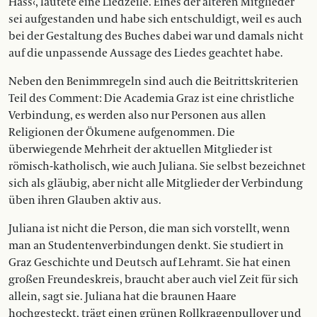
Hass‹, lautete eine Liedzeile. Eines der älteren Mitglieder
sei aufgestanden und habe sich entschuldigt, weil es auch
bei der Gestaltung des Buches dabei war und damals nicht
auf die unpassende Aussage des Liedes geachtet habe.
Neben den Benimmregeln sind auch die Beitrittskriterien
Teil des Comment: Die Academia Graz ist eine christliche
Verbindung, es werden also nur Personen aus allen
Religionen der Ökumene aufgenommen. Die
überwiegende Mehrheit der aktuellen Mitglieder ist
römisch-katholisch, wie auch Juliana. Sie selbst bezeichnet
sich als gläubig, aber nicht alle Mitglieder der Verbindung
üben ihren Glauben aktiv aus.
Juliana ist nicht die Person, die man sich vorstellt, wenn
man an Studentenverbindungen denkt. Sie studiert in
Graz Geschichte und Deutsch auf Lehramt. Sie hat einen
großen Freundeskreis, braucht aber auch viel Zeit für sich
allein, sagt sie. Juliana hat die braunen Haare
hochgesteckt, trägt einen grünen Rollkragenpullover und