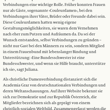
Verbindungen eine wichtige Rolle. Früher konnten Frauen
nur als Gäste, sogenannte ›Couleurdamen‹, bei den
Verbindungen ihrer Väter, Brüder oder Freunde dabei sein.
Diese Couleurdamen hatten wenig eigene
Gestaltungsmöglichkeiten, sie waren dem Vernehmen
nach eher zum Putzen und Aufräumen da. Da sei der
Wunsch entstanden, selbst Verbindungen zu gründen –
nicht nur Gast bei den Männern zu sein, sondern Mitglied
in einem Frauenbund mit lebenslanger Bindung und
Unterstützung: ›Eine Bundesschwester ist eine
Bundesschwester, und wenn sie Hilfe braucht, unterstütze
ich sie‹, sagt Juliana.
Als christliche Damenverbindung distanziert sich die
Academia Graz von deutschnationalen Verbindungen und
deren Weltanschauungen. Auf ihrer Website bekennt sie
sich zur Demokratie und zur Republik Österreich, die
Mitglieder bezeichnen sich als geprägt von einem
christlich-sozialen Weltbild. Zusammengefasst werden die