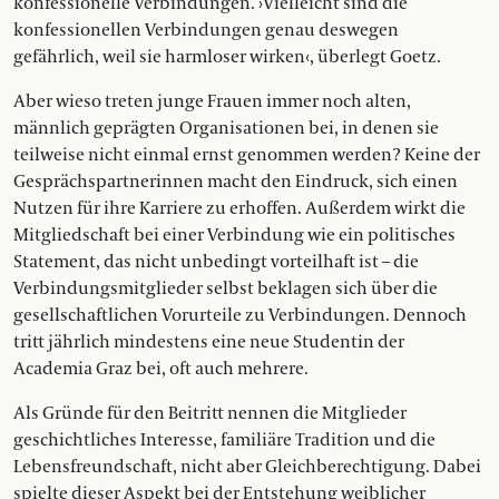
konfessionelle Verbindungen. ›Vielleicht sind die
konfessionellen Verbindungen genau deswegen
gefährlich, weil sie harmloser wirken‹, überlegt Goetz.
Aber wieso treten junge Frauen immer noch alten,
männlich geprägten Organisationen bei, in denen sie
teilweise nicht einmal ernst genommen werden? Keine der
Gesprächspartnerinnen macht den Eindruck, sich einen
Nutzen für ihre Karriere zu erhoffen. Außerdem wirkt die
Mitgliedschaft bei einer Verbindung wie ein politisches
Statement, das nicht unbedingt vorteilhaft ist – die
Verbindungsmitglieder selbst beklagen sich über die
gesellschaftlichen Vorurteile zu Verbindungen. Dennoch
tritt jährlich mindestens eine neue Studentin der
Academia Graz bei, oft auch mehrere.
Als Gründe für den Beitritt nennen die Mitglieder
geschichtliches Interesse, familiäre Tradition und die
Lebensfreundschaft, nicht aber Gleichberechtigung. Dabei
spielte dieser Aspekt bei der Entstehung weiblicher