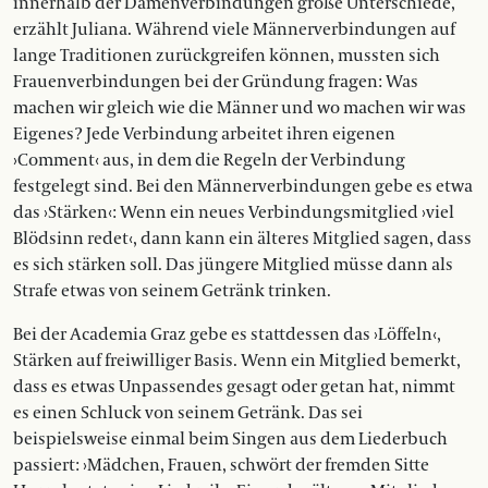
innerhalb der Damenverbindungen große Unterschiede,
erzählt Juliana. Während viele Männerverbindungen auf
lange Traditionen zurückgreifen können, mussten sich
Frauenverbindungen bei der Gründung fragen: Was
machen wir gleich wie die Männer und wo machen wir was
Eigenes? Jede Verbindung arbeitet ihren eigenen
›Comment‹ aus, in dem die Regeln der Verbindung
festgelegt sind. Bei den Männerverbindungen gebe es etwa
das ›Stärken‹: Wenn ein neues Verbindungsmitglied ›viel
Blödsinn redet‹, dann kann ein älteres Mitglied sagen, dass
es sich stärken soll. Das jüngere Mitglied müsse dann als
Strafe etwas von seinem Getränk trinken.
Bei der Academia Graz gebe es stattdessen das ›Löffeln‹,
Stärken auf freiwilliger Basis. Wenn ein Mitglied bemerkt,
dass es etwas Unpassendes gesagt oder getan hat, nimmt
es einen Schluck von seinem Getränk. Das sei
beispielsweise einmal beim Singen aus dem Liederbuch
passiert: ›Mädchen, Frauen, schwört der fremden Sitte