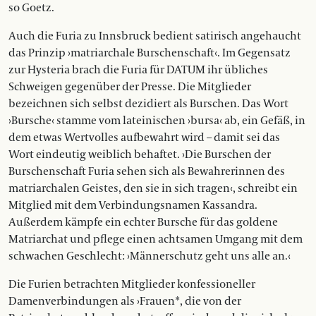
so Goetz.
Auch die Furia zu Innsbruck bedient satirisch angehaucht
das Prinzip ›matriarchale Burschenschaft‹. Im Gegensatz
zur Hysteria brach die Furia für DATUM ihr übliches
Schweigen gegenüber der Presse. Die Mitglieder
bezeichnen sich selbst dezidiert als Burschen. Das Wort
›Bursche‹ stamme vom lateinischen ›bursa‹ ab, ein Gefäß, in
dem etwas Wertvolles aufbewahrt wird – damit sei das
Wort eindeutig weiblich behaftet. ›Die Burschen der
Burschenschaft Furia sehen sich als Bewahrerinnen des
matriarchalen Geistes, den sie in sich tragen‹, schreibt ein
Mitglied mit dem Verbindungsnamen Kassandra.
Außerdem kämpfe ein echter Bursche für das goldene
Matriarchat und pflege einen achtsamen Umgang mit dem
schwachen Geschlecht: ›Männerschutz geht uns alle an.‹
Die Furien betrachten Mitglieder konfessioneller
Damenverbindungen als ›Frauen*, die von der