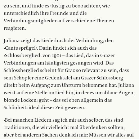
zu sein, und finde es ›lustig zu beobachten‹, wie
unterschiedlich ihre Freunde und die
Verbindungsmitglieder auf verschiedene Themen
reagieren.
Juliana zeigt das Liederbuch der Verbindung, den
›Cantusprügel‹. Darin findet sich auch das
›Schlossberglied‹ von 1901 – das Lied, das in Grazer
Verbindungen am häufigsten gesungen wird. Das
Schlossberglied scheint für Graz so relevant zu sein, dass
sein Schöpfer eine Gedenktafel am Grazer Schlossberg
direkt beim Aufgang zum Uhrturm bekommen hat. Juliana
weist auf eine Stelle im Lied hin, in der es um ›blaue Augen,
blonde Locken‹ geht – das sei eben allgemein das
Schönheitsideal dieser Zeit gewesen.
›Bei manchen Liedern sag ich mir auch selber, das sind
Traditionen, die wir vielleicht mal überdenken sollten,
aber bei anderen Sachen denk ich mir: Müssen wir alles auf