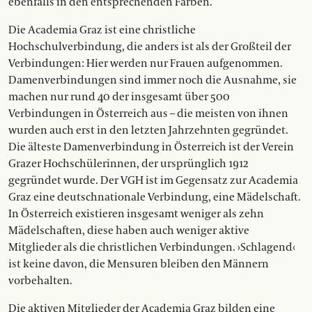
ebenfalls in den entsprechenden Farben.
Die Academia Graz ist eine christliche
Hochschulverbindung, die anders ist als der Großteil der
Verbindungen: Hier werden nur Frauen aufgenommen.
Damenverbindungen sind immer noch die Ausnahme, sie
machen nur rund 40 der insgesamt über 500
Verbindungen in Österreich aus – die meisten von ihnen
wurden auch erst in den letzten Jahrzehnten gegründet.
Die älteste Damenverbindung in Österreich ist der Verein
Grazer Hochschülerinnen, der ursprünglich 1912
gegründet wurde. Der VGH ist im Gegensatz zur Academia
Graz eine deutschnationale Verbindung, eine Mädelschaft.
In Österreich existieren insgesamt weniger als zehn
Mädelschaften, diese haben auch weniger aktive
Mitglieder als die christlichen Verbindungen. ›Schlagend‹
ist keine davon, die Mensuren bleiben den Männern
vorbehalten.
Die aktiven Mitglieder der Academia Graz bilden eine