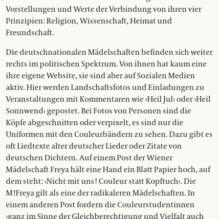
Vorstellungen und Werte der Verbindung von ihren vier
Prinzipien: Religion, Wissenschaft, Heimat und
Freundschaft.
Die deutschnationalen Mädelschaften befinden sich weiter
rechts im politischen Spektrum. Von ihnen hat kaum eine
ihre eigene Website, sie sind aber auf Sozialen Medien
aktiv. Hier werden Landschaftsfotos und Einladungen zu
Veranstaltungen mit Kommentaren wie ›Heil Jul‹ oder ›Heil
Sonnwend‹ gepostet. Bei Fotos von Personen sind die
Köpfe abgeschnitten oder verpixelt, es sind nur die
Uniformen mit den Couleurbändern zu sehen. Dazu gibt es
oft Liedtexte alter deutscher Lieder oder Zitate von
deutschen Dichtern. Auf einem Post der Wiener
Mädelschaft Freya hält eine Hand ein Blatt Papier hoch, auf
dem steht: ›Nicht mit uns! Couleur statt Kopftuch‹. Die
M!Freya gilt als eine der radikaleren Mädelschaften. In
einem anderen Post fordern die Couleurstudentinnen
›ganz im Sinne der Gleichberechtigung und Vielfalt auch