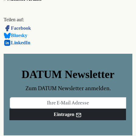
Teilen auf:
Facebook
Bluesky
LinkedIn
DATUM Newsletter
Zum DATUM Newsletter anmelden.
Eintragen