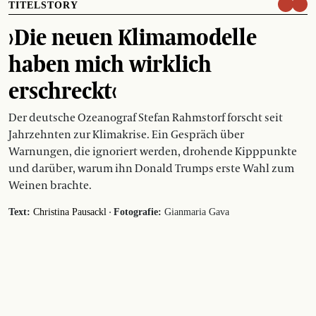
TITELSTORY
›Die neuen Klimamodelle
haben mich wirklich
erschreckt‹
Der deutsche Ozeanograf Stefan Rahmstorf forscht seit
Jahrzehnten zur Klimakrise. Ein Gespräch über
Warnungen, die ignoriert werden, drohende Kipppunkte
und darüber, warum ihn Donald Trumps erste Wahl zum
Weinen brachte.
·
Text:
Christina Pausackl
Fotografie:
Gianmaria Gava