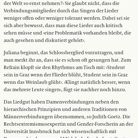
der Welt so ernst nehmen?‹ Sie glaubt nicht, dass die
Verbindungsmitglieder durch das Singen der Lieder
weniger offen oder weniger tolerant werden. Dabei sei sie
sich aber bewusst, dass man diese Lieder auch kritisch
sehen müsse und ›eine Problematik vorhanden bleibt, die
auch gesehen und diskutiert gehört‹.
Juliana beginnt, das Schlossberglied vorzutragen, und
man merkt ihr an, dass sie es schon oft gesungen hat. Zum
Refrain klopft sie den Rhythmus am Tisch mit: ›Student
sein in Graz wenn der Flieder blüht, Student sein in Graz
wenn das Weinlaub glüht‹. ›Klingt natürlich besser, wenn
das mehrere Leute singen‹, fügt sie nachher noch hinzu.
Das Liedgut haben Damenverbindungen neben den
hierarchischen Prinzipien und anderen Traditionen von
Männerverbindungen übernommen, so Judith Goetz. Die
Rechtsextremismusexpertin und Gender-Forscherin an der
Universität Innsbruck hat sich wissenschaftlich mit