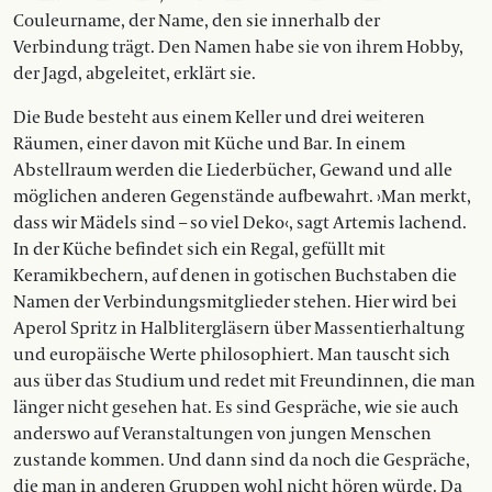
Couleurname, der Name, den sie innerhalb der
Verbindung trägt. Den Namen habe sie von ihrem Hobby,
der Jagd, abgeleitet, erklärt sie.
Die Bude besteht aus einem Keller und drei weiteren
Räumen, einer davon mit Küche und Bar. In einem
Abstellraum werden die Liederbücher, Gewand und alle
möglichen anderen Gegenstände aufbewahrt. ›Man merkt,
dass wir Mädels sind – so viel Deko‹, sagt Artemis lachend.
In der Küche befindet sich ein Regal, gefüllt mit
Keramikbechern, auf denen in gotischen Buchstaben die
Namen der Verbindungsmitglieder stehen. Hier wird bei
Aperol Spritz in Halblitergläsern über Massentierhaltung
und europäische Werte philosophiert. Man tauscht sich
aus über das Studium und redet mit Freundinnen, die man
länger nicht gesehen hat. Es sind Gespräche, wie sie auch
anderswo auf Veranstaltungen von jungen Menschen
zustande kommen. Und dann sind da noch die Gespräche,
die man in anderen Gruppen wohl nicht hören würde. Da