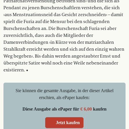
Patriarchatsverblendung betroffen sind‹ und die sich als
Pendant zu jenen Burschenschaftlern verstehen, die sich
›aus Menstruationsneid das Gesicht zerschneiden‹ – damit
spielt die Furia auf die Mensur bei den schlagenden
Burschenschaften an. Die Burschenschaft Furia sei aber
zuversichtlich, dass auch die Mitglieder der
Damenverbindungen ›in Kürze von der matriarchalen
Strahlkraft erreicht werden und sich auf den einzig wahren
Weg begeben‹. Bis dahin werden angestaubter Ernst und
überspitzte Satire wohl noch eine Weile nebeneinander
existieren. •
Sie können die gesamte Ausgabe, in der dieser Artikel
erschien, als ePaper kaufen:
Diese Ausgabe als ePaper für
€ 6,00
kaufen
Jetzt kaufen