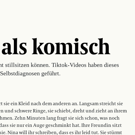
 als komisch
t stillsitzen können. Tiktok-Videos haben dieses
 Selbstdiagnosen geführt.
rt sie ein Kleid nach dem anderen an. Langsam streicht sie
en und schwere Ringe, sie schiebt, dreht und zieht an ihrem
hmen. Zehn Minuten lang fragt sie sich schon, was noch
dass sie nur ein Auge geschminkt hat. Ihre Freundin sitzt
e. Nina will ihr schreiben, dass es ihr leid tut. Sie stürmt