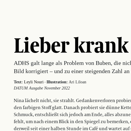
Lieber krank
ADHS galt lange als Problem von Buben, die nich
Bild korrigiert – und zu einer steigenden Zahl an
·
Text:
Leyli Nouri
Illustration:
Ari Liloan
DATUM Ausgabe November 2022
Nina lächelt nicht, sie strahlt. Gedankenverloren probie
den farbigen Stoff glatt. Danach probiert sie dünne Kett
Schmuck, entschließt sich jedoch am Ende, alles abzune
fehlt, um nach einem Blick in den Spiegel zu bemerken, 
derweil seit einer halben Stunde im Café und wartet auf si