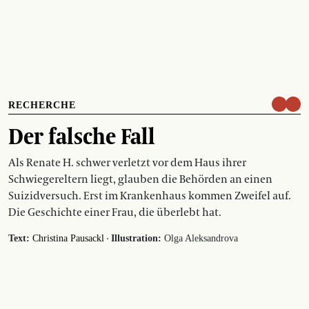
RECHERCHE
Der falsche Fall
Als Renate H. schwer verletzt vor dem Haus ihrer
Schwiegereltern liegt, glauben die Behörden an einen
Suizidversuch. Erst im Krankenhaus kommen Zweifel auf.
Die Geschichte einer Frau, die überlebt hat.
·
Text:
Christina Pausackl
Illustration:
Olga Aleksandrova