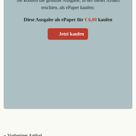
Sie können die gesamte Ausgabe, in der dieser Artikel
erschien, als ePaper kaufen:
Diese Ausgabe als ePaper für
€ 6,00
kaufen
Jetzt kaufen
« Vorheriger Artikel