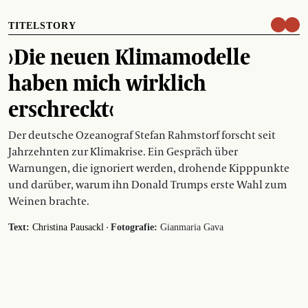
TITELSTORY
›Die neuen Klimamodelle
haben mich wirklich
erschreckt‹
Der deutsche Ozeanograf Stefan Rahmstorf forscht seit
Jahrzehnten zur Klimakrise. Ein Gespräch über
Warnungen, die ignoriert werden, drohende Kipppunkte
und darüber, warum ihn Donald Trumps erste Wahl zum
Weinen brachte.
·
Text:
Christina Pausackl
Fotografie:
Gianmaria Gava