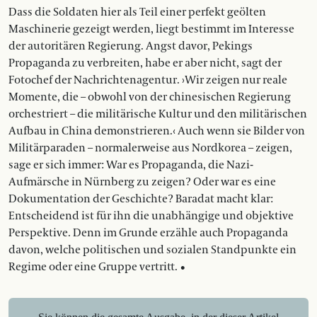
Dass die Soldaten hier als Teil einer perfekt geölten
Maschinerie gezeigt werden, liegt bestimmt im Interesse
der autoritären Regierung. Angst davor, Pekings
Propaganda zu verbreiten, habe er aber nicht, sagt der
Fotochef der Nachrichtenagentur. ›Wir zeigen nur reale
Momente, die – obwohl von der chinesischen Regierung
orchestriert – die militärische Kultur und den militärischen
Aufbau in China demonstrieren.‹ Auch wenn sie Bilder von
Militär­paraden – normalerweise aus Nordkorea – zeigen,
sage er sich immer: War es Propaganda, die Nazi-
Aufmärsche in Nürnberg zu zeigen? Oder war es eine
Dokumentation der Geschichte? Baradat macht klar:
Entscheidend ist für ihn die unabhängige und objektive
Perspektive. Denn im Grunde erzähle auch Propaganda
davon, welche ­politischen und sozialen Standpunkte ein
Regime oder eine Gruppe vertritt. •