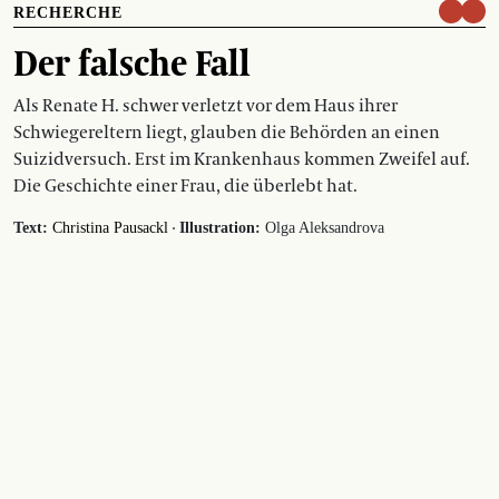
RECHERCHE
Der falsche Fall
Als Renate H. schwer verletzt vor dem Haus ihrer
Schwiegereltern liegt, glauben die Behörden an einen
Suizidversuch. Erst im Krankenhaus kommen Zweifel auf.
Die Geschichte einer Frau, die überlebt hat.
·
Text:
Christina Pausackl
Illustration:
Olga Aleksandrova