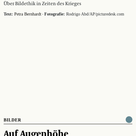
Über Bildethik in Zeiten des Krieges
·
Text:
Petra Bernhardt
Fotografie:
Rodrigo Abd/AP/picturedesk.com
BILDER
Auf Augenhöhe