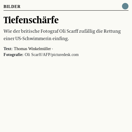
BILDER
Tiefenschärfe
Wie der britische Fotograf Oli Scarff zufällig die Rettung
einer US-Schwimmerin einfing.
·
Text:
Thomas Winkelmüller
Fotografie:
Oli Scarff/AFP/picturedesk.com