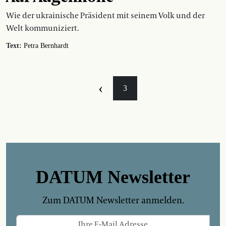
Wie der ukrainische Präsident mit seinem Volk und der
Welt kommuniziert.
Text:
Petra Bernhardt
‹
3
DATUM Newsletter
Zum DATUM Newsletter anmelden.