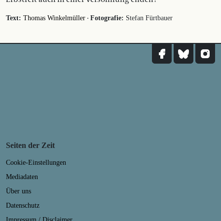
·
Text:
Thomas Winkelmüller
Fotografie:
Stefan Fürtbauer
Seiten der Zeit
Cookie-Einstellungen
Mediadaten
Über uns
Datenschutz
Impressum / Disclaimer