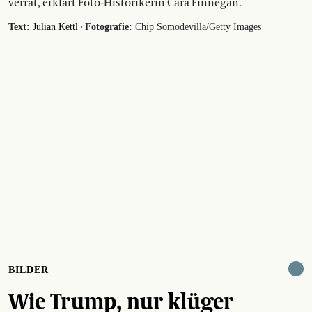
verrät, erklärt Foto-Historikerin Cara Finnegan.
·
Text:
Julian Kettl
Fotografie:
Chip Somodevilla/Getty Images
BILDER
Wie Trump, nur klüger