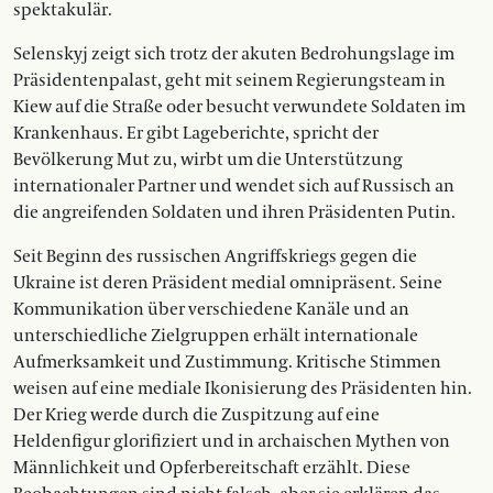
spektakulär.
Selenskyj zeigt sich trotz der akuten Bedrohungslage im
Präsidentenpalast, geht mit seinem Regierungsteam in
Kiew auf die Straße oder besucht ­verwundete Soldaten im
Krankenhaus. Er gibt ­Lageberichte, spricht der
Bevölkerung Mut zu, wirbt um die Unterstützung
internationaler ­Partner und wendet sich auf Russisch an
die angreifenden Soldaten und ihren Präsidenten Putin.
Seit Beginn des russischen Angriffskriegs gegen die
Ukraine ist deren Präsident medial omni­präsent. Seine
Kommunikation über verschiedene Kanäle und an
unterschiedliche Zielgruppen erhält internationale
Aufmerksamkeit und Zustimmung. Kritische Stimmen
weisen auf eine mediale Ikonisierung des Präsidenten hin.
Der Krieg werde durch die Zuspitzung auf eine
Heldenfigur glorifiziert und in archaischen Mythen von
Männlichkeit und ­Opferbereitschaft erzählt. Diese