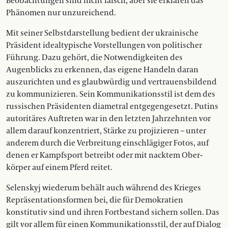
Beobachtungen sind nicht falsch, aber sie erklären das
Phänomen nur unzureichend.
Mit seiner Selbstdarstellung bedient der ukrainische
Präsident idealtypische Vorstellungen von ­politischer
Führung. Dazu gehört, die Notwendigkeiten des
Augenblicks zu erkennen, das ­eigene Handeln daran
auszurichten und es glaubwürdig und vertrauensbildend
zu kommunizieren. Sein Kommunikationsstil ist dem des
russischen Präsidenten diametral entgegen­gesetzt. Putins
autoritäres Auftreten war in den letzten Jahrzehnten vor
allem darauf konzentriert, Stärke zu projizieren – unter
anderem durch die Verbreitung einschlägiger Fotos, auf
denen er Kampfsport betreibt oder mit nacktem Ober­
körper auf einem Pferd reitet.
Selenskyj wiederum behält auch während des Krieges
Repräsentationsformen bei, die für ­Demokratien
konstitutiv sind und ihren Fortbestand sichern sollen. Das
gilt vor allem für einen Kommunikationsstil, der auf Dialog