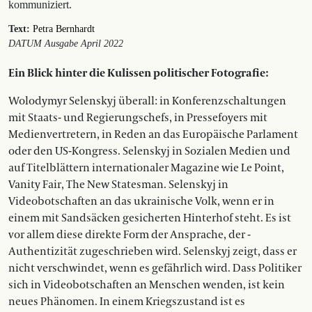
kommuniziert.
Text:
Petra Bernhardt
DATUM Ausgabe April 2022
Ein Blick hinter die Kulissen politischer Fotografie:
Wolodymyr Selenskyj überall: in Konferenzschaltungen
mit Staats- und Regierungschefs, in Pressefoyers mit
Medienvertretern, in Reden an das Europäische Parlament
oder den US-Kongress. Selenskyj in Sozialen Medien und
auf Titelblättern internationaler Magazine wie Le Point,
Vanity Fair, The New Statesman. Selenskyj in
Videobotschaften an das ukrainische Volk, wenn er in
einem mit ­Sandsäcken gesicherten Hinterhof steht. Es ist
vor allem diese direkte Form der Ansprache, der ­
Authentizität zugeschrieben wird. Selenskyj zeigt, dass er
nicht verschwindet, wenn es gefährlich wird. Dass Politiker
sich in Videobotschaften an ­Menschen wenden, ist kein
neues Phänomen. In einem Kriegszustand ist es