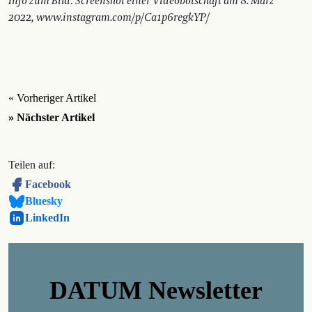
Info zum Bild: Screenshot einer Videobotschaft am 8. März
2022, www.instagram.com/p/Ca1p6regkYP/
« Vorheriger Artikel
» Nächster Artikel
Teilen auf:
Facebook
Bluesky
LinkedIn
DATUM Newsletter