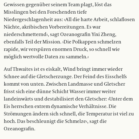
Gewissen gegenüber seinem Team plagt, löst das
Misslingen bei den Forschenden tiefe
Niedergeschlagenheit aus: ›All die harte Arbeit, schlaflosen
Nächte, akribischen Vorbereitungen. Es war
niederschmetternd‹, sagt Ozeanografin Yixi Zheng,
ebenfalls Teil der Mission. ›Die Polkappen schmelzen
rapide, wir verspüren enormen Druck, so schnell wie
möglich wertvolle Daten zu sammeln.‹
Auf Thwaites ist es eiskalt, Wind bringt immer wieder
Schnee auf die Gletscherzunge. Der Feind des Eisschelfs
kommt von unten. Zwischen Landmasse und Gletscher
frisst sich eine dünne Schicht Wasser immer weiter
landeinwärts und destabilisiert den Gletscher: ›Unter dem
Eis herrschen extrem dynamische Verhältnisse. Die
Strömungen ändern sich schnell, die Temperatur ist viel zu
hoch. Das beschleunigt die Schmelze‹, sagt die
Ozeanografin.