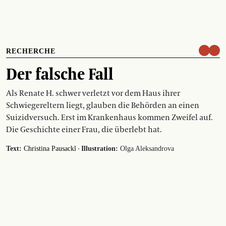
RECHERCHE
Der falsche Fall
Als Renate H. schwer verletzt vor dem Haus ihrer
Schwiegereltern liegt, glauben die Behörden an einen
Suizidversuch. Erst im Krankenhaus kommen Zweifel auf.
Die Geschichte einer Frau, die überlebt hat.
·
Text:
Christina Pausackl
Illustration:
Olga Aleksandrova