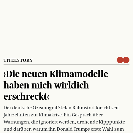
TITELSTORY
›Die neuen Klimamodelle
haben mich wirklich
erschreckt‹
Der deutsche Ozeanograf Stefan Rahmstorf forscht seit
Jahrzehnten zur Klimakrise. Ein Gespräch über
Warnungen, die ignoriert werden, drohende Kipppunkte
und darüber, warum ihn Donald Trumps erste Wahl zum