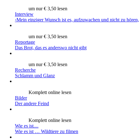
um nur € 3,50 lesen
Interview
›Mein einziger Wunsch ist es, aufzuwachen und nicht zu hören,
um nur € 3,50 lesen
Reportage
Das Brot, das es anderswo nicht gibt
um nur € 3,50 lesen
Recherche
Schlamm und Glanz
Komplett online lesen
Bilder
Der andere Feind
Komplett online lesen
Wie es ist....
Wie es ist … Wildtiere zu filmen