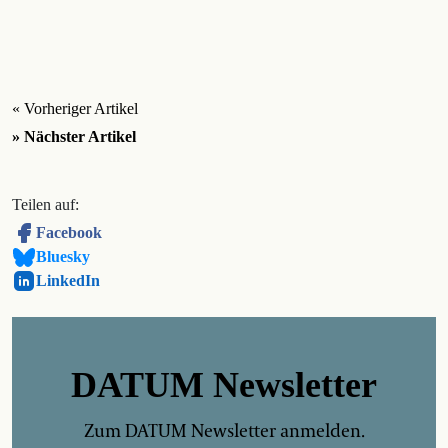
« Vorheriger Artikel
» Nächster Artikel
Teilen auf:
Facebook
Bluesky
LinkedIn
DATUM Newsletter
Zum DATUM Newsletter anmelden.