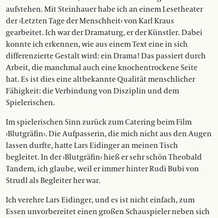
aufstehen. Mit Steinhauer habe ich an einem Lesetheater
der ›Letzten Tage der Menschheit‹ von Karl Kraus
gearbeitet. Ich war der Dramaturg, er der Künstler. Dabei
konnte ich erkennen, wie aus einem Text eine in sich
differenzierte Gestalt wird: ein Drama! Das passiert durch
Arbeit, die manchmal auch eine knochentrockene Seite
hat. Es ist dies eine altbekannte Qualität menschlicher
Fähigkeit: die Verbindung von Disziplin und dem
Spielerischen.
Im spielerischen Sinn zurück zum Catering beim Film
›Blutgräfin‹. Die Aufpasserin, die mich nicht aus den Augen
lassen durfte, hatte Lars Eidinger an meinen Tisch
begleitet. In der ›Blutgräfin‹ hieß er sehr schön Theobald
Tandem, ich glaube, weil er immer hinter Rudi Bubi von
Strudl als Begleiter her war.
Ich verehre Lars Eidinger, und es ist nicht einfach, zum
Essen unvorbereitet einen großen Schauspieler neben sich