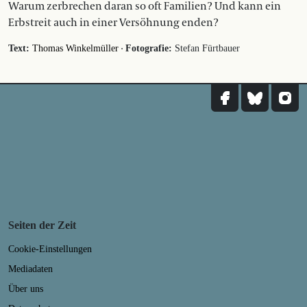
Warum zerbrechen daran so oft Familien? Und kann ein
Erbstreit auch in einer Versöhnung enden?
·
Text:
Thomas Winkelmüller
Fotografie:
Stefan Fürtbauer
Seiten der Zeit
Cookie-Einstellungen
Mediadaten
Über uns