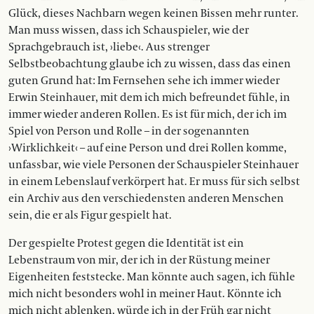
Glück, dieses Nachbarn wegen keinen Bissen mehr runter.
Man muss wissen, dass ich Schauspieler, wie der
Sprachgebrauch ist, ›liebe‹. Aus strenger
Selbstbeobachtung glaube ich zu wissen, dass das einen
guten Grund hat: Im Fernsehen sehe ich immer wieder
Erwin Steinhauer, mit dem ich mich befreundet fühle, in
immer wieder anderen Rollen. Es ist für mich, der ich im
Spiel von Person und Rolle – in der sogenannten
›Wirklichkeit‹ – auf eine Person und drei Rollen komme,
unfassbar, wie viele Personen der Schauspieler Steinhauer
in einem Lebenslauf verkörpert hat. Er muss für sich selbst
ein Archiv aus den verschiedensten anderen Menschen
sein, die er als Figur gespielt hat.
Der gespielte Protest gegen die Identität ist ein
Lebenstraum von mir, der ich in der Rüstung meiner
Eigenheiten feststecke. Man könnte auch sagen, ich fühle
mich nicht besonders wohl in meiner Haut. Könnte ich
mich nicht ablenken, würde ich in der Früh gar nicht