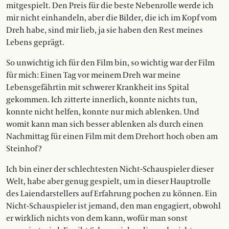
mitgespielt. Den Preis für die beste Nebenrolle werde ich
mir nicht einhandeln, aber die Bilder, die ich im Kopf vom
Dreh habe, sind mir lieb, ja sie haben den Rest meines
Lebens geprägt.
So unwichtig ich für den Film bin, so wichtig war der Film
für mich: Einen Tag vor meinem Dreh war meine
Lebensgefährtin mit schwerer Krankheit ins Spital
gekommen. Ich zitterte innerlich, konnte nichts tun,
konnte nicht helfen, konnte nur mich ablenken. Und
womit kann man sich besser ablenken als durch einen
Nachmittag für einen Film mit dem Drehort hoch oben am
Steinhof?
Ich bin einer der schlechtesten Nicht-Schauspieler dieser
Welt, habe aber genug gespielt, um in dieser Hauptrolle
des Laiendarstellers auf Erfahrung pochen zu können. Ein
Nicht-Schauspieler ist jemand, den man engagiert, obwohl
er wirklich nichts von dem kann, wofür man sonst