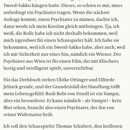
Tweed-Sakko hängen hatte. Dieses, so schien es mir, muss
unbedingt ein Psychiater tragen. Wenn die nächste
Anfrage kommt, einen Psychiater zu mimen, dachte ich,
dann werde ich mein Kostüm gleich mitbringen. Tja, ich
weiß, die Rolle habe ich nicht deshalb bekommen, weil
mich irgendwer für einen Schauspieler hält. Ich habe sie
bekommen, weil ich ein Tweed-Sakko habe, aber auch, weil
ich mit Sicherheit nur eines bin, nämlich ein Wiener. Der
Psychiater aus Wien ist für einen Film, der mit Klischees
lustig und intelligent spielt, unverzichtbar.
Für das Drehbuch stehen Ulrike Ottinger und Elfriede
Jelinek gerade, und der Grundeinfall der Handlung trifft
mein Lebensgefühl: Rudi Bubi von Strudl ist ein Vampir,
aber ein besonderer. Er kann nämlich – als Vampir! – kein
Blut sehen, braucht also einen Psychiater, der ihn von
seiner Widernatur heilt.
Ich soll den Schauspieler Thomas Schubert, den heillosen