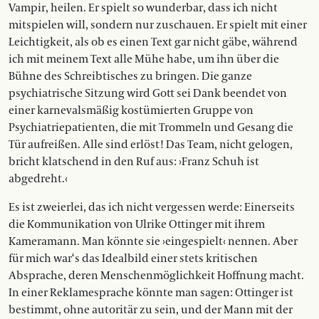
Vampir, heilen. Er spielt so wunderbar, dass ich nicht
mitspielen will, sondern nur zuschauen. Er spielt mit einer
Leichtigkeit, als ob es einen Text gar nicht gäbe, während
ich mit meinem Text alle Mühe habe, um ihn über die
Bühne des Schreibtisches zu bringen. Die ganze
psychiatrische Sitzung wird Gott sei Dank beendet von
einer karnevalsmäßig kostümierten Gruppe von
Psychiatriepatienten, die mit Trommeln und Gesang die
Tür aufreißen. Alle sind erlöst! Das Team, nicht gelogen,
bricht klatschend in den Ruf aus: ›Franz Schuh ist
abgedreht.‹
Es ist zweierlei, das ich nicht vergessen werde: Einerseits
die Kommunikation von Ulrike Ottinger mit ihrem
Kameramann. Man könnte sie ›eingespielt‹ nennen. Aber
für mich war‘s das Idealbild einer stets kritischen
Absprache, deren Menschenmöglichkeit Hoffnung macht.
In einer Reklamesprache könnte man sagen: Ottinger ist
bestimmt, ohne autoritär zu sein, und der Mann mit der