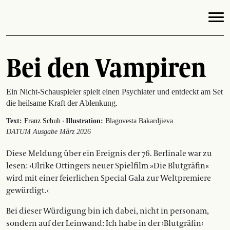
Bei den Vampiren
Ein Nicht-Schauspieler spielt einen Psychiater und entdeckt am Set
die heilsame Kraft der Ablenkung.
·
Text:
Franz Schuh
Illustration:
Blagovesta Bakardjieva
DATUM Ausgabe März 2026
Diese Meldung über ein Ereignis der 76. Berlinale war zu
lesen: ›Ulrike Ottingers neuer Spielfilm »Die Blutgräfin«
wird mit einer feierlichen Special Gala zur Weltpremiere
gewürdigt.‹
Bei dieser Würdigung bin ich dabei, nicht in personam,
sondern auf der Leinwand: Ich habe in der ›Blutgräfin‹