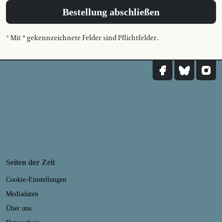
Bestellung abschließen
*
Mit * gekennzeichnete Felder sind Pflichtfelder.
Seiten der Zeit
Cookie-Einstellungen
Mediadaten
Über uns