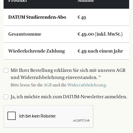
Produkt
Summe
DATUM Studierenden-Abo
€ 49
Gesamtsumme
€
49.00
(inkl. MwSt.)
Wiederkehrende Zahlung
€
49
nach einem Jahr
Mit Ihrer Bestellung erklären Sie sich mit unseren AGB
und Widerrufsbelehrung einverstanden.
*
Bitte lesen Sie die
AGB
und die
Widerrufsbelehrung
.
Ja, ich möchte mich zum DATUM-Newsletter anmelden.