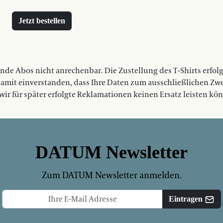
Jetzt bestellen
nde Abos nicht anrechenbar. Die Zustellung des T-Shirts erfo
 damit einverstanden, dass Ihre Daten zum ausschließlichen Z
 wir für später erfolgte Reklamationen keinen Ersatz leisten kö
DATUM Newsletter
Zum DATUM Newsletter anmelden.
Eintragen