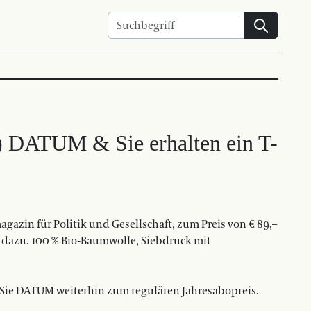
Suchen
n) DATUM & Sie erhalten ein T-
azin für Politik und Gesellschaft, zum Preis von € 89,–
 dazu. 100 % Bio-Baumwolle, Siebdruck mit
 Sie DATUM weiterhin zum regulären Jahresabopreis.