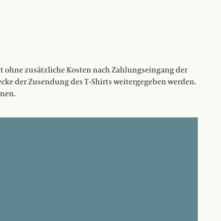
lgt ohne zusätzliche Kosten nach Zahlungseingang der
wecke der Zusendung des T-Shirts weitergegeben werden.
nnen.