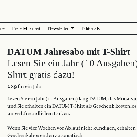
nte
Freie Mitarbeit
Newsletter
Editorials
DATUM Jahresabo mit T-Shirt
Lesen Sie ein Jahr (10 Ausgabe
Shirt gratis dazu!
€
89
für ein Jahr
Lesen Sie ein Jahr (10 Ausgaben) lang DATUM, das Monatsmag
und Sie erhalten ein DATUM T-Shirt als Geschenk kostenlos
umweltfreundlichen Farben.
Wenn Sie vier Wochen vor Ablauf nicht kündigen, erhalten
Geschenkabos enden automatisch.