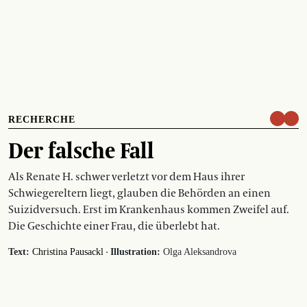
RECHERCHE
Der falsche Fall
Als Renate H. schwer verletzt vor dem Haus ihrer
Schwiegereltern liegt, glauben die Behörden an einen
Suizidversuch. Erst im Krankenhaus kommen Zweifel auf.
Die Geschichte einer Frau, die überlebt hat.
·
Text:
Christina Pausackl
Illustration:
Olga Aleksandrova