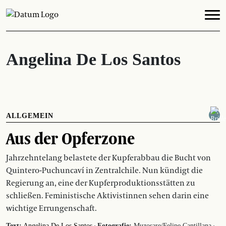
Angelina De Los Santos
ALLGEMEIN
Aus der Opferzone
Jahrzehntelang belastete der Kupferabbau die Bucht von
Quintero-Puchuncaví in Zentralchile. Nun kündigt die
Regierung an, eine der Kupferproduktionsstätten zu
schließen. Feministische Aktivistinnen sehen darin eine
wichtige Errungenschaft.
Text:
Angelina De Los Santos
Fotografie:
Muzosare/Felipe Cantillana