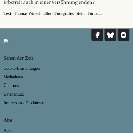
Erbstreit auch in einer Versöhnung enden?
·
Text:
Thomas Winkelmüller
Fotografie:
Stefan Fürtbauer
Seiten der Zeit
Cookie-Einstellungen
Mediadaten
Über uns
Datenschutz
Impressum / Disclaimer
Abo
Abo