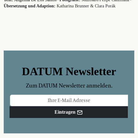
·
·
Übersetzung und Adaption:
Katharina Brunner & Clara Porák
DATUM Newsletter
Zum DATUM Newsletter anmelden.
Eintragen