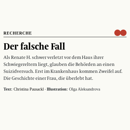
RECHERCHE
Der falsche Fall
Als Renate H. schwer verletzt vor dem Haus ihrer
Schwiegereltern liegt, glauben die Behörden an einen
Suizidversuch. Erst im Krankenhaus kommen Zweifel auf.
Die Geschichte einer Frau, die überlebt hat.
·
Text:
Christina Pausackl
Illustration:
Olga Aleksandrova