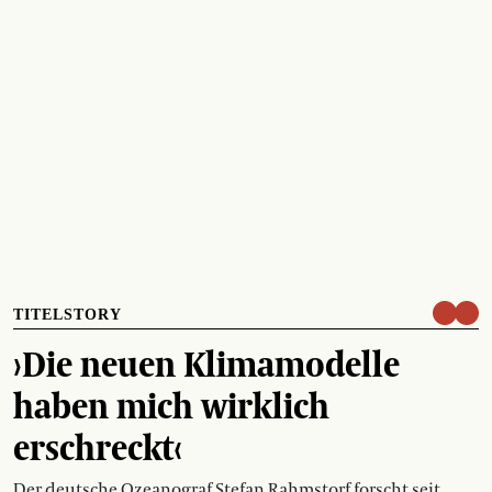
TITELSTORY
›Die neuen Klimamodelle
haben mich wirklich
erschreckt‹
Der deutsche Ozeanograf Stefan Rahmstorf forscht seit