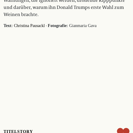
Warnungen, die ignoriert werden, drohende Kipppunkte
und darüber, warum ihn Donald Trumps erste Wahl zum
Weinen brachte.
·
Text:
Christina Pausackl
Fotografie:
Gianmaria Gava
TITELSTORY