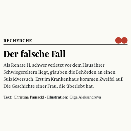
RECHERCHE
Der falsche Fall
Als Renate H. schwer verletzt vor dem Haus ihrer
Schwiegereltern liegt, glauben die Behörden an einen
Suizidversuch. Erst im Krankenhaus kommen Zweifel auf.
Die Geschichte einer Frau, die überlebt hat.
·
Text:
Christina Pausackl
Illustration:
Olga Aleksandrova