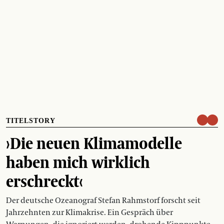
TITELSTORY
›Die neuen Klimamodelle
haben mich wirklich
erschreckt‹
Der deutsche Ozeanograf Stefan Rahmstorf forscht seit
Jahrzehnten zur Klimakrise. Ein Gespräch über