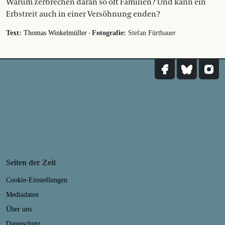
Warum zerbrechen daran so oft Familien? Und kann ein
Erbstreit auch in einer Versöhnung enden?
·
Text:
Thomas Winkelmüller
Fotografie:
Stefan Fürtbauer
Seiten der Zeit
Cookie-Einstellungen
Mediadaten
Über uns
Datenschutz