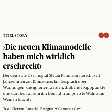
TITELSTORY
›Die neuen Klimamodelle
haben mich wirklich
erschreckt‹
Der deutsche Ozeanograf Stefan Rahmstorf forscht seit
Jahrzehnten zur Klimakrise. Ein Gespräch über
Warnungen, die ignoriert werden, drohende Kipppunkte
und darüber, warum ihn Donald Trumps erste Wahl zum
Weinen brachte.
·
Text:
Christina Pausackl
Fotografie:
Gianmaria Gava