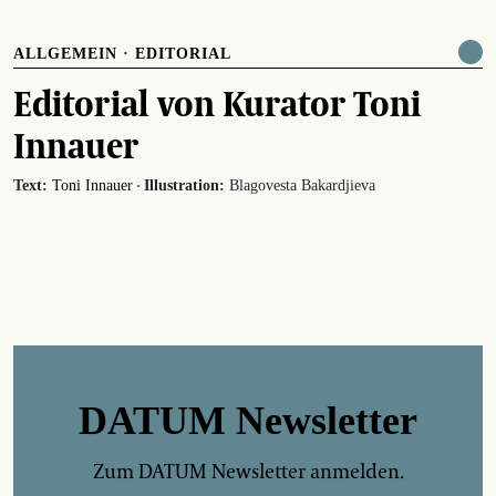
ALLGEMEIN
·
EDITORIAL
Editorial von Kurator Toni
Innauer
·
Text:
Toni Innauer
Illustration:
Blagovesta Bakardjieva
DATUM Newsletter
Zum DATUM Newsletter anmelden.