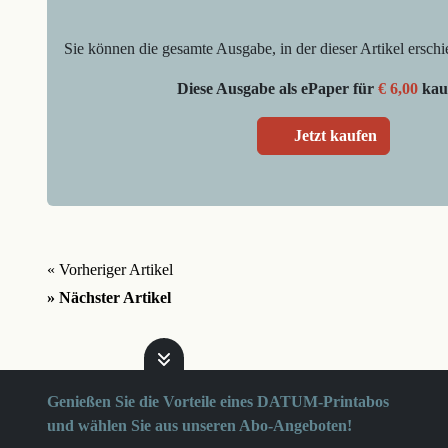
Sie können die gesamte Ausgabe, in der dieser Artikel erschi
Diese Ausgabe als ePaper für
€ 6,00
kau
Jetzt kaufen
« Vorheriger Artikel
» Nächster Artikel
Genießen Sie die Vorteile eines DATUM-Printabos
und wählen Sie aus unseren Abo-Angeboten!