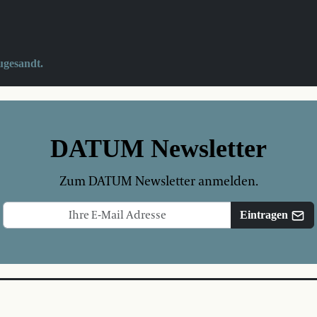
ugesandt.
DATUM Newsletter
Zum DATUM Newsletter anmelden.
Eintragen