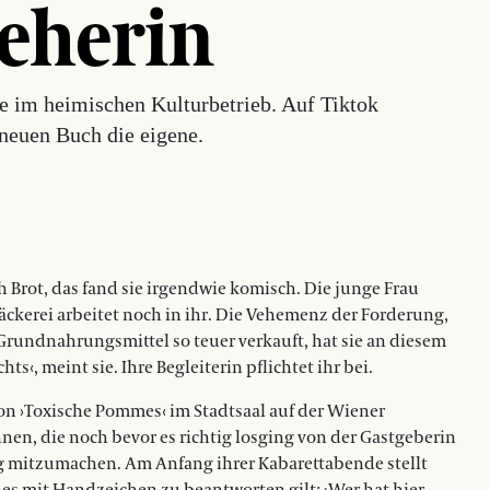
ieherin
e im heimischen Kulturbetrieb. Auf Tiktok
m neuen Buch die eigene.
h Brot, das fand sie irgendwie komisch. Die junge Frau
äckerei arbeitet noch in ihr. Die Vehemenz der Forderung,
 Grundnahrungsmittel so teuer verkauft, hat sie an diesem
‹, meint sie. Ihre Begleiterin pflichtet ihr bei.
n ›Toxische Pommes‹ im Stadtsaal auf der Wiener
nen, die noch bevor es richtig losging von der Gastgeberin
 mitzumachen. Am Anfang ihrer Kabarettabende stellt