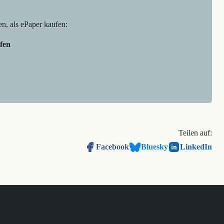
en, als ePaper kaufen:
fen
Teilen auf:
Facebook
Bluesky
LinkedIn