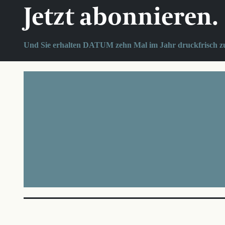
Jetzt abonnieren.
Und Sie erhalten DATUM zehn Mal im Jahr druckfrisch z