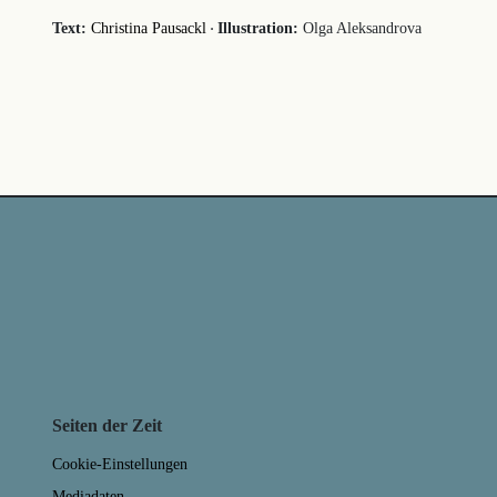
·
Text:
Christina Pausackl
Illustration:
Olga Aleksandrova
Seiten der Zeit
Cookie-Einstellungen
Mediadaten