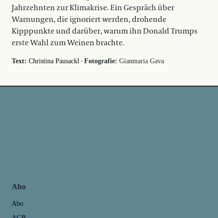
Jahrzehnten zur Klimakrise. Ein Gespräch über
Warnungen, die ignoriert werden, drohende
Kipppunkte und darüber, warum ihn Donald Trumps
erste Wahl zum Weinen brachte.
·
Text:
Christina Pausackl
Fotografie:
Gianmaria Gava
Abo
Abo
AGB