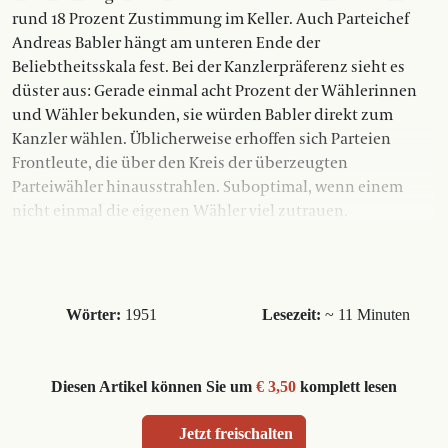
rund 18 Prozent Zustimmung im Keller. Auch Parteichef
Andreas Babler hängt am unteren Ende der
Beliebtheitsskala fest. Bei der Kanzlerpräferenz sieht es
düster aus: Gerade einmal acht Prozent der Wählerinnen
und Wähler bekunden, sie würden Babler direkt zum
Kanzler wählen. Üblicherweise erhoffen sich Parteien
Frontleute, die über den Kreis der überzeugten
Parteiwähler hinausstrahlen. Suboptimal, wenn einem
nicht einmal die eigenen Wähler viel zutrauen.
Wörter:
1951
Lesezeit:
~ 11 Minuten
Diesen Artikel können Sie um
€ 3,50
komplett lesen
Jetzt freischalten