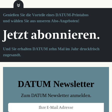
Genießen Sie die Vorteile eines DATUM-Printabos
und wählen Sie aus unseren Abo-Angeboten!
Jetzt abonnieren.
Und Sie erhalten DATUM zehn Mal im Jahr druckfrisch
zugesandt.
DATUM Newsletter
Zum DATUM Newsletter anmelden.