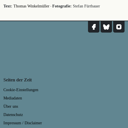
·
Text:
Thomas Winkelmüller
Fotografie:
Stefan Fürtbauer
Seiten der Zeit
Cookie-Einstellungen
Mediadaten
Über uns
Datenschutz
Impressum / Disclaimer