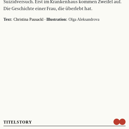
Suizidversuch. Erst im Krankenhaus kommen Zweifel auf.
Die Geschichte einer Frau, die überlebt hat.
·
Text:
Christina Pausackl
Illustration:
Olga Aleksandrova
TITELSTORY