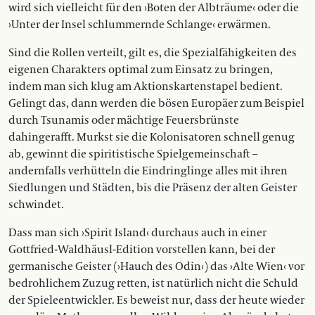
wird sich vielleicht für den ›Boten der Albträume‹ oder die
›Unter der Insel schlummernde Schlange‹ erwärmen.
Sind die Rollen verteilt, gilt es, die Spezialfähigkeiten des
eigenen Charakters optimal zum Einsatz zu bringen,
indem man sich klug am Aktionskartenstapel bedient.
Gelingt das, dann werden die bösen Europäer zum Beispiel
durch Tsunamis oder mächtige Feuersbrünste
dahingerafft. Murkst sie die Kolonisatoren schnell genug
ab, gewinnt die spiritistische Spielgemeinschaft –
andernfalls verhütteln die Eindringlinge alles mit ihren
Siedlungen und Städten, bis die Präsenz der alten Geister
schwindet.
Dass man sich ›Spirit Island‹ durchaus auch in einer
Gottfried-Waldhäusl-Edition vorstellen kann, bei der
germanische Geister (›Hauch des Odin‹) das ›Alte Wien‹ vor
bedrohlichem Zuzug retten, ist natürlich nicht die Schuld
der Spieleentwickler. Es beweist nur, dass der heute wieder