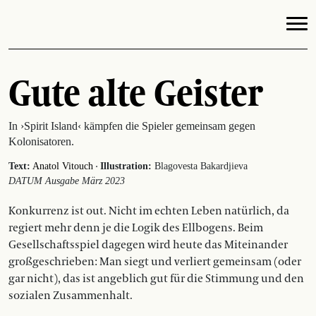
Gute alte Geister
In ›Spirit Island‹ kämpfen die Spieler gemeinsam gegen
Kolonisatoren.
·
Text:
Anatol Vitouch
Illustration:
Blagovesta Bakardjieva
DATUM Ausgabe März 2023
Konkurrenz ist out. Nicht im echten Leben natürlich, da
regiert mehr denn je die Logik des Ellbogens. Beim
Gesellschaftsspiel dagegen wird heute das Miteinander
großgeschrieben: Man siegt und verliert gemeinsam (oder
gar nicht), das ist angeblich gut für die Stimmung und den
sozialen Zusammenhalt.