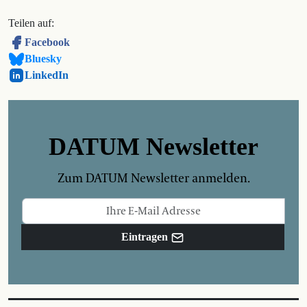
Teilen auf:
Facebook
Bluesky
LinkedIn
DATUM Newsletter
Zum DATUM Newsletter anmelden.
Eintragen