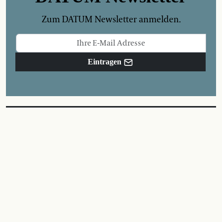
Zum DATUM Newsletter anmelden.
Eintragen