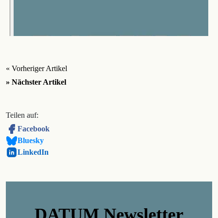
« Vorheriger Artikel
» Nächster Artikel
Teilen auf:
Facebook
Bluesky
LinkedIn
DATUM Newsletter