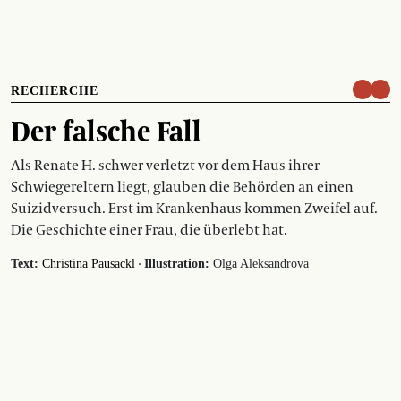
RECHERCHE
Der falsche Fall
Als Renate H. schwer verletzt vor dem Haus ihrer
Schwiegereltern liegt, glauben die Behörden an einen
Suizidversuch. Erst im Krankenhaus kommen Zweifel auf.
Die Geschichte einer Frau, die überlebt hat.
·
Text:
Christina Pausackl
Illustration:
Olga Aleksandrova